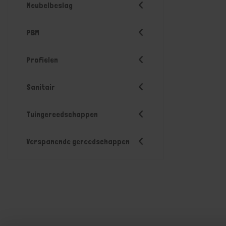
Meubelbeslag
PBM
Profielen
Sanitair
Tuingereedschappen
Verspanende gereedschappen