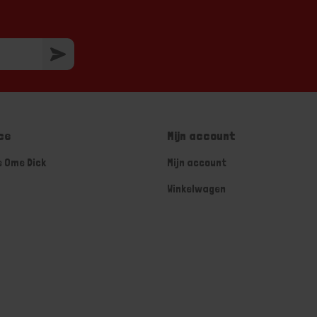
ce
Mijn account
e Ome Dick
Mijn account
Winkelwagen