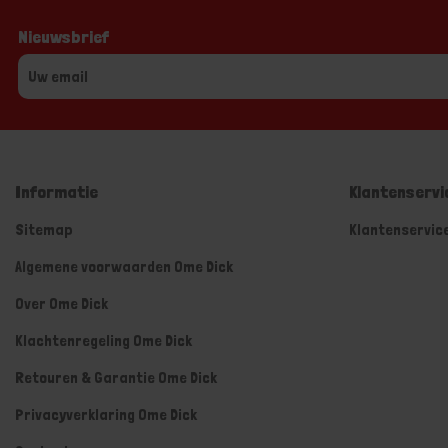
Nieuwsbrief
Informatie
Klantenservi
Sitemap
Klantenservic
Algemene voorwaarden Ome Dick
Over Ome Dick
Klachtenregeling Ome Dick
Retouren & Garantie Ome Dick
Privacyverklaring Ome Dick