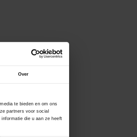
Over
 media te bieden en om ons
ze partners voor social
nformatie die u aan ze heeft