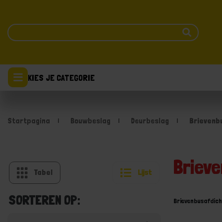
KIES JE CATEGORIE
Startpagina
Bouwbeslag
Deurbeslag
Brievenb
Briev
Tabel
Lijst
SORTEREN OP:
Brievenbusafdich