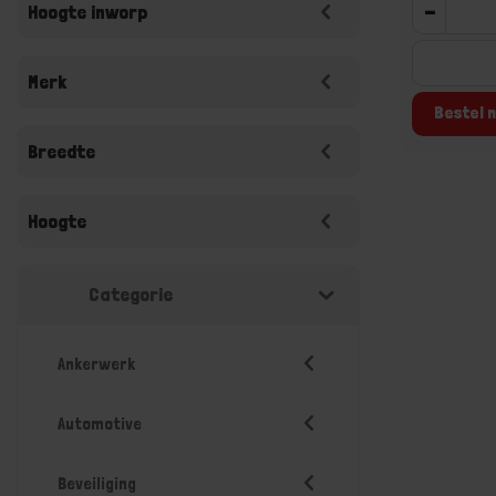
-
Hoogte inworp
Merk
Bestel n
Breedte
Hoogte
Categorie
Ankerwerk
Automotive
Beveiliging