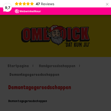
×
47
Reviews
9,7
Startpagina
Handgereedschappen
Demontagegereedschappen
Demontagegereedschappen
Demontagegereedschappen