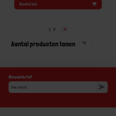
Bestel nu!
1
2
Aantal producten tonen
Nieuwsbrief