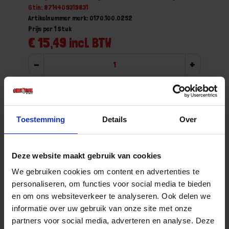
Gtin: 8714409319831
Artikelnummer merk: 0170.100.0252
Prijs per 1 Stuk
€ 15,49 incl. BTW
-
+
Stuk
Bestel nu!
Toestemming
Details
Over
Deze website maakt gebruik van cookies
We gebruiken cookies om content en advertenties te
personaliseren, om functies voor social media te bieden
en om ons websiteverkeer te analyseren. Ook delen we
informatie over uw gebruik van onze site met onze
partners voor social media, adverteren en analyse. Deze