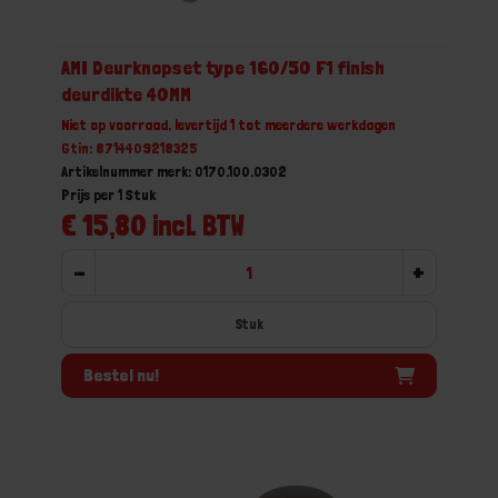
AMI Deurknopset type 160/50 F1 finish
deurdikte 40MM
Niet op voorraad, levertijd 1 tot meerdere werkdagen
Gtin: 8714409218325
Artikelnummer merk: 0170.100.0302
Prijs per 1 Stuk
€ 15,80 incl. BTW
-
+
Stuk
Bestel nu!