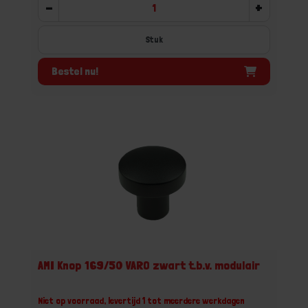
-
+
Stuk
Bestel nu!
AMI Knop 169/50 VARO zwart t.b.v. modulair
Niet op voorraad, levertijd 1 tot meerdere werkdagen