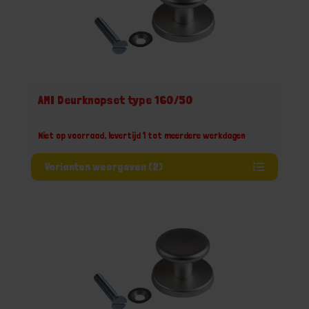
AMI Deurknopset type 160/50
Niet op voorraad, levertijd 1 tot meerdere werkdagen
Varianten weergeven (2)