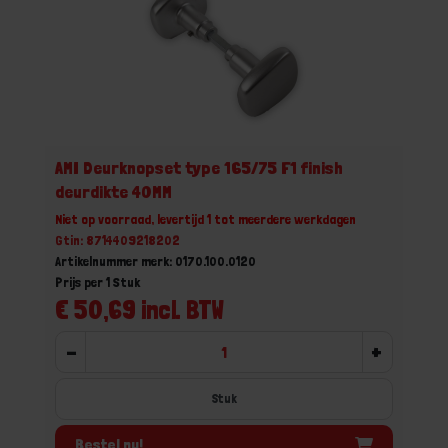
AMI Deurknopset type 165/75 F1 finish
deurdikte 40MM
Niet op voorraad, levertijd 1 tot meerdere werkdagen
Gtin: 8714409218202
Artikelnummer merk: 0170.100.0120
Prijs per 1 Stuk
€ 50,69 incl. BTW
-
+
Stuk
Bestel nu!