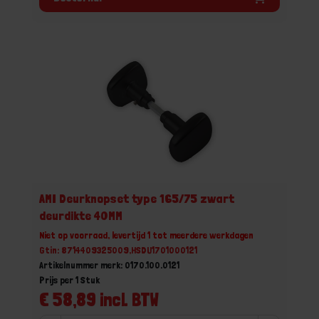
AMI Deurknopset type 165/75 zwart
deurdikte 40MM
Niet op voorraad, levertijd 1 tot meerdere werkdagen
Gtin: 8714409325009,HSDU1701000121
Artikelnummer merk: 0170.100.0121
Prijs per 1 Stuk
€ 58,89 incl. BTW