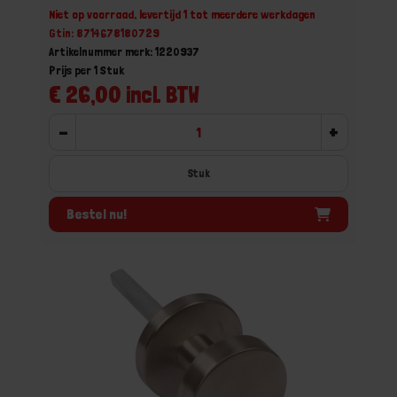
Niet op voorraad, levertijd 1 tot meerdere werkdagen
Gtin: 8714678180729
Artikelnummer merk: 1220937
Prijs per 1 Stuk
€ 26,00 incl. BTW
-
+
Stuk
Bestel nu!