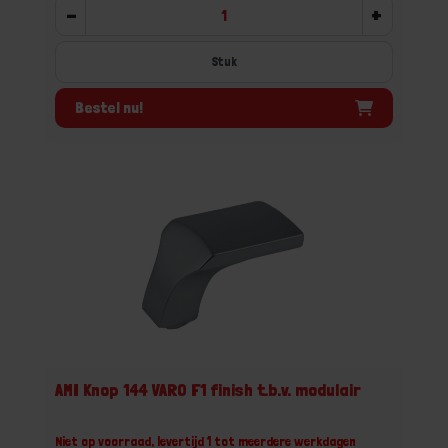
-
+
Stuk
Bestel nu!
AMI Knop 144 VARO F1 finish t.b.v. modulair
Niet op voorraad, levertijd 1 tot meerdere werkdagen