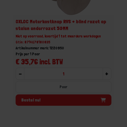
OXLOC Meterkastknop RVS + blind rozet op
stalen onderrozet 50MM
Niet op voorraad, levertijd 1 tot meerdere werkdagen
Gtin: 8714678180835
Artikelnummer merk: 1220950
Prijs per 1 Paar
€ 35,76 incl. BTW
-
+
Paar
Bestel nu!