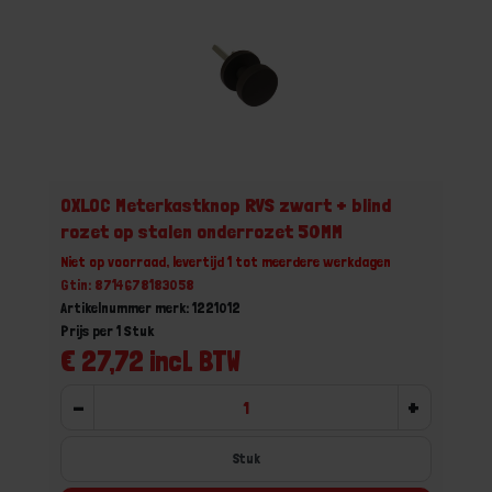
OXLOC Meterkastknop RVS zwart + blind
rozet op stalen onderrozet 50MM
Niet op voorraad, levertijd 1 tot meerdere werkdagen
Gtin: 8714678183058
Artikelnummer merk: 1221012
Prijs per 1 Stuk
€ 27,72 incl. BTW
-
+
Stuk