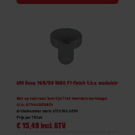
AMI Knop 169/50 VARO F1 finish t.b.v. modulair
Niet op voorraad, levertijd 1 tot meerdere werkdagen
Gtin: 8714409319824
Artikelnummer merk: 0170.100.0250
Prijs per 1 Stuk
€ 15,49 incl. BTW