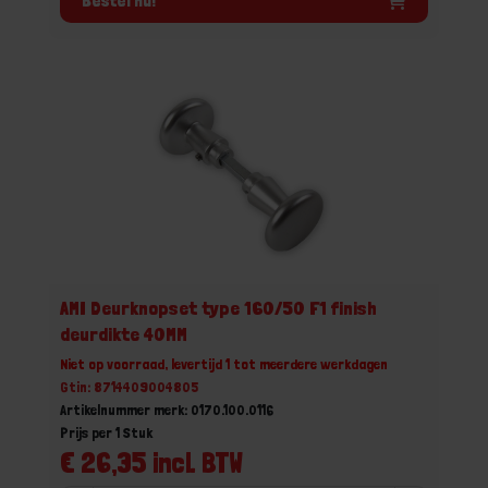
Bestel nu!
AMI Deurknopset type 160/50 F1 finish
deurdikte 40MM
Niet op voorraad, levertijd 1 tot meerdere werkdagen
Gtin: 8714409004805
Artikelnummer merk: 0170.100.0116
Prijs per 1 Stuk
€ 26,35 incl. BTW