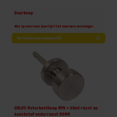
Deurknop
Niet op voorraad, levertijd 1 tot meerdere werkdagen
Varianten weergeven (3)
OXLOC Meterkastknop RVS + blind rozet op
kunststof onderrozet 50MM