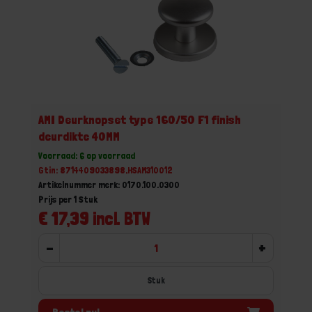
AMI Deurknopset type 160/50 F1 finish
deurdikte 40MM
Voorraad: 6 op voorraad
Gtin: 8714409033898,HSAM310012
Artikelnummer merk: 0170.100.0300
Prijs per 1 Stuk
€ 17,39 incl. BTW
-
+
Stuk