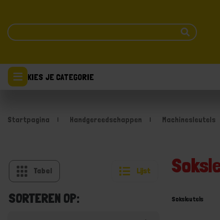
KIES JE CATEGORIE
Startpagina
Handgereedschappen
Machinesleutels
Soksle
Tabel
Lijst
SORTEREN OP:
Soksleutels