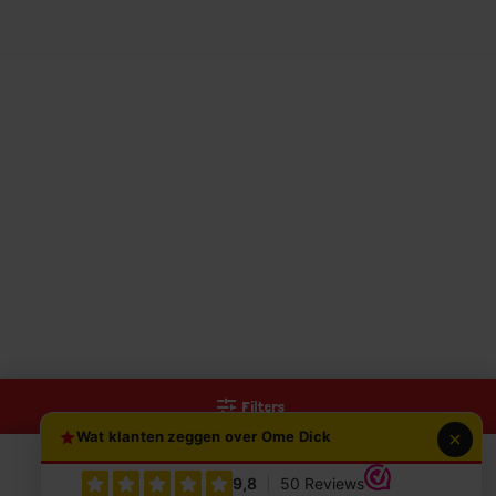
Filters
Wat klanten zeggen over Ome Dick
0