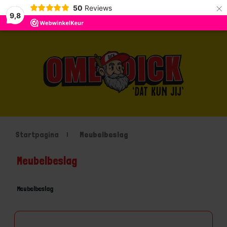
×
50
Reviews
9,8
Startpagina
Meubelbeslag
Meubelbeslag
Meubelbeslag