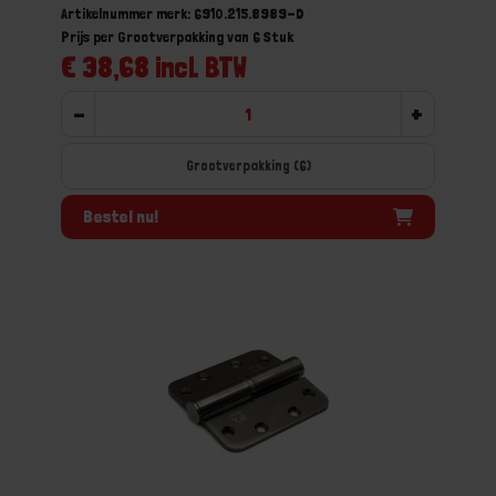
Artikelnummer merk: 6910.215.8989-D
Prijs per Grootverpakking van 6 Stuk
€ 38,68 incl. BTW
-
+
Grootverpakking (6)
Bestel nu!