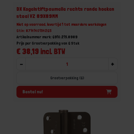
DX Kogelstiftpaumelle rechts ronde hoeken
staal VZ 89X89MM
Niet op voorraad, levertijd 1 tot meerdere werkdagen
Gtin: 8714140154265
Artikelnummer merk: 6910.215.8989
Prijs per Grootverpakking van 6 Stuk
€ 38,19 incl. BTW
-
+
Grootverpakking (6)
Bestel nu!