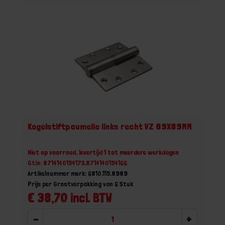
Kogelstiftpaumelle links recht VZ 89X89MM
Niet op voorraad, levertijd 1 tot meerdere werkdagen
Gtin: 8714140154173,8714140154166
Artikelnummer merk: 6810.115.8989
Prijs per Grootverpakking van 6 Stuk
€ 38,70 incl. BTW
-
+