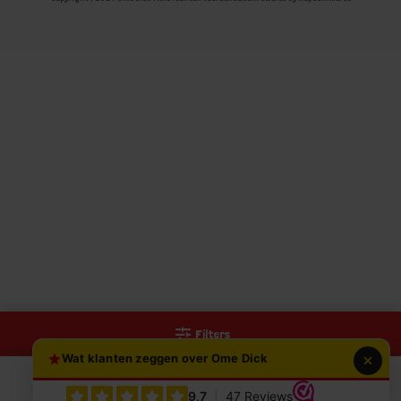
Filters
Wat klanten zeggen over Ome Dick
0