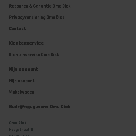
Retouren & Garantie Ome Dick
Privacyverklaring Ome Dick
Contact
Klantenservice
Klantenservice Ome Dick
Mijn account
Mijn account
Winkelwagen
Bedrijfsgegevens Ome Dick
Ome Dick
Hoogstraat 11
5469EL Erp