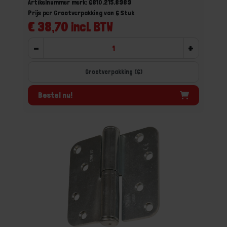
Artikelnummer merk: 6810.215.8989
Prijs per Grootverpakking van 6 Stuk
€ 38,70 incl. BTW
-
+
Grootverpakking (6)
Bestel nu!