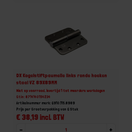
DX Kogelstiftpaumelle links ronde hoeken
staal VZ 89X89MM
Niet op voorraad, levertijd 1 tot meerdere werkdagen
Gtin: 8714140154234
Artikelnummer merk: 6910.115.8989
Prijs per Grootverpakking van 6 Stuk
€ 38,19 incl. BTW
-
+