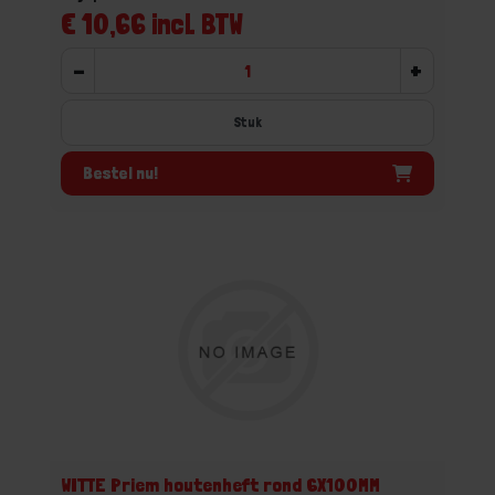
€ 10,66 incl. BTW
-
+
Stuk
Bestel nu!
WITTE Priem houtenheft rond 6X100MM