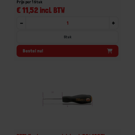
Prijs per 1 Stuk
€ 11,52 incl. BTW
-
+
Stuk
Bestel nu!