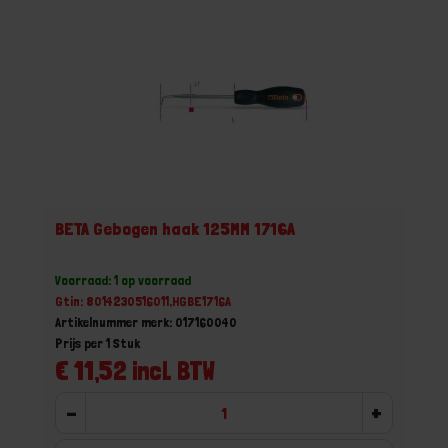
BETA Gebogen haak 125MM 1716A
Voorraad: 1 op voorraad
Gtin: 8014230516011,HGBE1716A
Artikelnummer merk: 017160040
Prijs per 1 Stuk
€ 11,52 incl. BTW
-
+