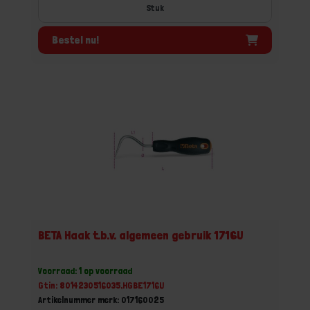
Stuk
Bestel nu!
BETA Haak t.b.v. algemeen gebruik 1716U
Voorraad: 1 op voorraad
Gtin: 8014230516035,HGBE1716U
Artikelnummer merk: 017160025