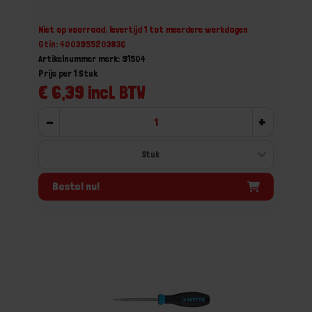
Niet op voorraad, levertijd 1 tot meerdere werkdagen
Gtin: 4003955203836
Artikelnummer merk: 91504
Prijs per 1 Stuk
€ 6,39 incl. BTW
-
+
Bestel nu!