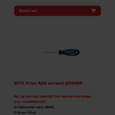
Bestel nu!
WITTE Priem MAXX vierkant 6X100MM
Niet op voorraad, levertijd 1 tot meerdere werkdagen
Gtin: 4003955244327
Artikelnummer merk: 53832
Prijs per 1 Stuk