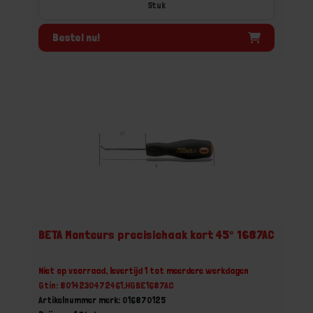
Stuk
Bestel nu!
BETA Monteurs precisiehaak kort 45° 1687AC
Niet op voorraad, levertijd 1 tot meerdere werkdagen
Gtin: 8014230472461,HGBE1687AC
Artikelnummer merk: 016870125