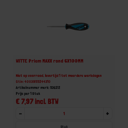
WITTE Priem MAXX rond 6X100MM
Niet op voorraad, levertijd 1 tot meerdere werkdagen
Gtin: 4003955244310
Artikelnummer merk: 53622
Prijs per 1 Stuk
€ 7,97 incl. BTW
-
+
Stuk