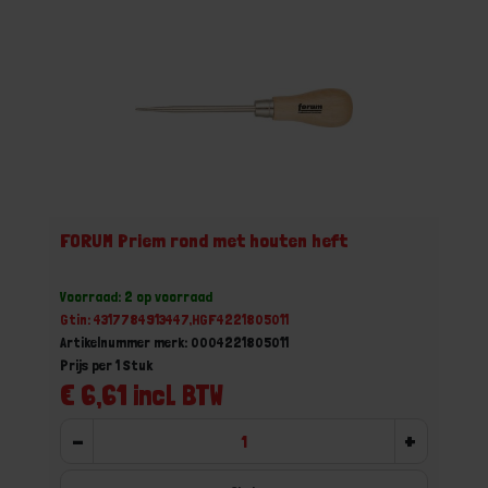
FORUM Priem rond met houten heft
Voorraad: 2 op voorraad
Gtin: 4317784913447,HGF4221805011
Artikelnummer merk: 0004221805011
Prijs per 1 Stuk
€ 6,61 incl. BTW
-
+