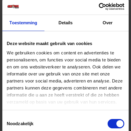
€ 10,56 incl. BTW
-
+
Toestemming
Details
Over
Deze website maakt gebruik van cookies
Bestel nu!
We gebruiken cookies om content en advertenties te
personaliseren, om functies voor social media te bieden
en om ons websiteverkeer te analyseren. Ook delen we
informatie over uw gebruik van onze site met onze
partners voor social media, adverteren en analyse. Deze
partners kunnen deze gegevens combineren met andere
informatie die u aan ze heeft verstrekt of die ze hebben
verzameld op basis van uw gebruik van hun services.
Toestemmingsselectie
Noodzakelijk
IRONSIDE Priem ronde punt 6,0X100MM