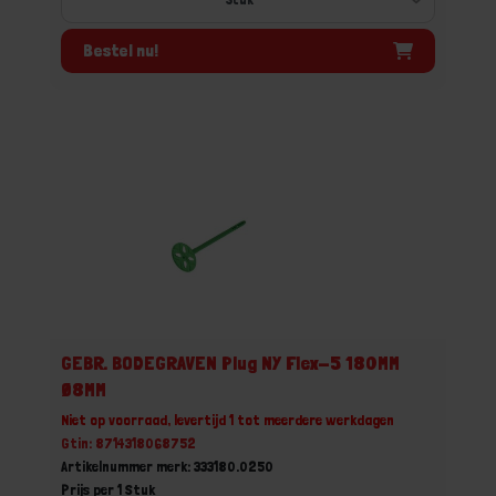
Bestel nu!
GEBR. BODEGRAVEN Plug NY Flex-5 180MM
Ø8MM
Niet op voorraad, levertijd 1 tot meerdere werkdagen
Gtin: 8714318068752
Artikelnummer merk: 333180.0250
Prijs per 1 Stuk