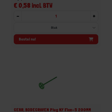
€ 0,58 incl. BTW
-
+
Bestel nu!
GEBR. BODEGRAVEN Plug NY Flex-5 200MM