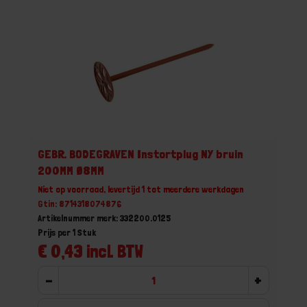
GEBR. BODEGRAVEN Instortplug NY bruin
200MM Ø8MM
Niet op voorraad, levertijd 1 tot meerdere werkdagen
Gtin: 8714318074876
Artikelnummer merk: 332200.0125
Prijs per 1 Stuk
€ 0,43 incl. BTW
-
+