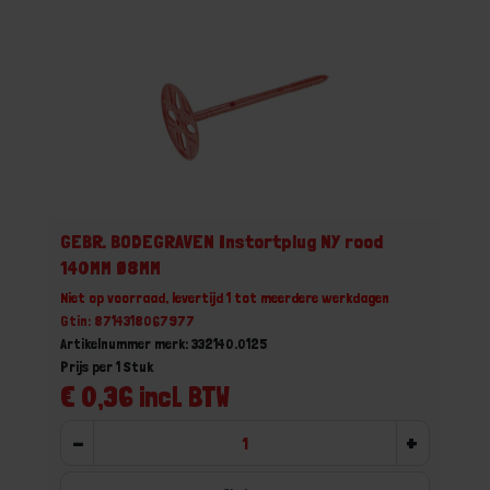
GEBR. BODEGRAVEN Instortplug NY rood
140MM Ø8MM
Niet op voorraad, levertijd 1 tot meerdere werkdagen
Gtin: 8714318067977
Artikelnummer merk: 332140.0125
Prijs per 1 Stuk
€ 0,36 incl. BTW
-
+