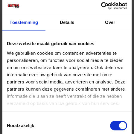
€ 0,39 incl. BTW
-
+
Toestemming
Details
Over
Deze website maakt gebruik van cookies
Bestel nu!
We gebruiken cookies om content en advertenties te
personaliseren, om functies voor social media te bieden
en om ons websiteverkeer te analyseren. Ook delen we
informatie over uw gebruik van onze site met onze
partners voor social media, adverteren en analyse. Deze
partners kunnen deze gegevens combineren met andere
informatie die u aan ze heeft verstrekt of die ze hebben
verzameld op basis van uw gebruik van hun services.
Toestemmingsselectie
Noodzakelijk
GEBR. BODEGRAVEN Instortplug NY zilvergrijs