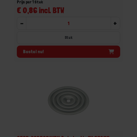
Prijs per 1 Stuk
€ 0,86 incl. BTW
-
+
Stuk
Bestel nu!