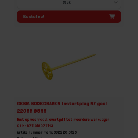
Bestel nu!
GEBR. BODEGRAVEN Instortplug NY geel
220MM Ø8MM
Niet op voorraad, levertijd 1 tot meerdere werkdagen
Gtin: 8714318077143
Artikelnummer merk: 332220.0125