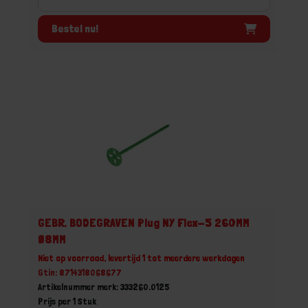
Bestel nu!
GEBR. BODEGRAVEN Plug NY Flex-5 260MM
Ø8MM
Niet op voorraad, levertijd 1 tot meerdere werkdagen
Gtin: 8714318068677
Artikelnummer merk: 333260.0125
Prijs per 1 Stuk