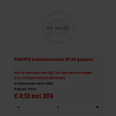
FISCHER Isolatieschotels HV 36 geponst
Niet op voorraad, levertijd 1 tot meerdere werkdagen
Gtin: 4000657042862,BMFI04286
Artikelnummer merk: 4286
Prijs per 1 Stuk
€ 0,13 incl. BTW
-
+