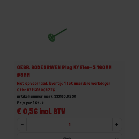
GEBR. BODEGRAVEN Plug NY Flex-5 160MM
Ø8MM
Niet op voorraad, levertijd 1 tot meerdere werkdagen
Gtin: 8714318068776
Artikelnummer merk: 333160.0250
Prijs per 1 Stuk
€ 0,56 incl. BTW
-
+