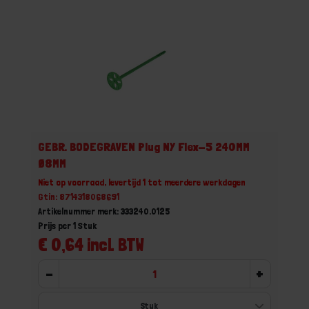
GEBR. BODEGRAVEN Plug NY Flex-5 240MM
Ø8MM
Niet op voorraad, levertijd 1 tot meerdere werkdagen
Gtin: 8714318068691
Artikelnummer merk: 333240.0125
Prijs per 1 Stuk
€ 0,64 incl. BTW
-
+