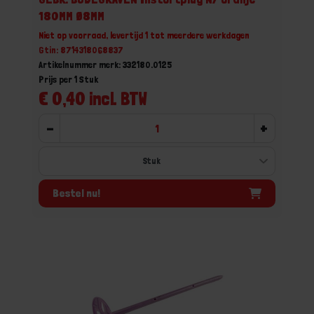
180MM Ø8MM
Niet op voorraad, levertijd 1 tot meerdere werkdagen
Gtin: 8714318068837
Artikelnummer merk: 332180.0125
Prijs per 1 Stuk
€ 0,40 incl. BTW
-
+
Bestel nu!