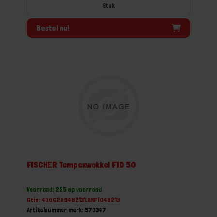
Stuk
Bestel nu!
FISCHER Tempexwokkel FID 50
Voorraad: 225 op voorraad
Gtin: 4006209482131,BMFI048213
Artikelnummer merk: 570347