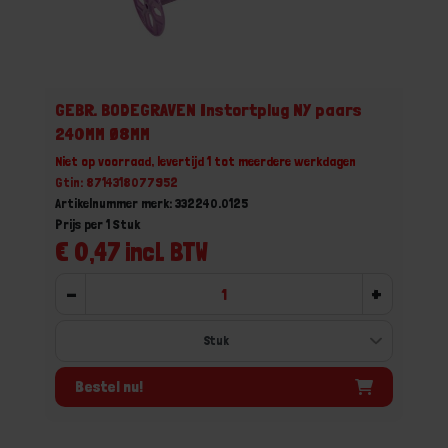
GEBR. BODEGRAVEN Instortplug NY paars
240MM Ø8MM
Niet op voorraad, levertijd 1 tot meerdere werkdagen
Gtin: 8714318077952
Artikelnummer merk: 332240.0125
Prijs per 1 Stuk
€ 0,47 incl. BTW
-
+
Bestel nu!