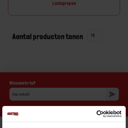
Ladegrepen
Aantal producten tonen
Nieuwsbrief