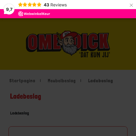
×
43
Reviews
9,7
Startpagina
Meubelbeslag
Ladebeslag
Ladebeslag
Ladebeslag