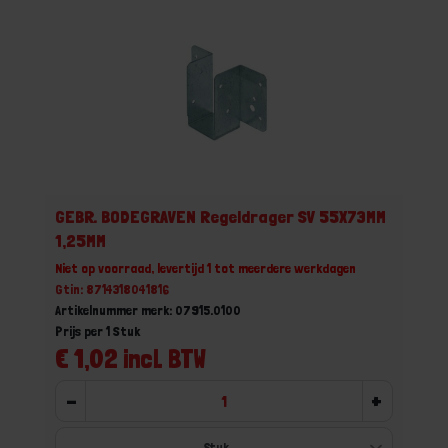
GEBR. BODEGRAVEN Regeldrager SV 55X73MM
1,25MM
Niet op voorraad, levertijd 1 tot meerdere werkdagen
Gtin: 8714318041816
Artikelnummer merk: 07915.0100
Prijs per 1 Stuk
€ 1,02 incl. BTW
-
+