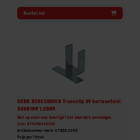
Bestel nu!
GEBR. BODEGRAVEN Trussclip SV horizontaal
50X81MM 1,25MM
Niet op voorraad, levertijd 1 tot meerdere werkdagen
Gtin: 8714318042035
Artikelnummer merk: 07952.0025
Prijs per 1 Stuk