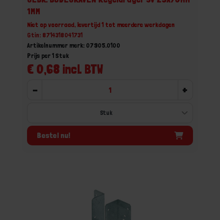
1MM
Niet op voorraad, levertijd 1 tot meerdere werkdagen
Gtin: 8714318041731
Artikelnummer merk: 07905.0100
Prijs per 1 Stuk
€ 0,68 incl. BTW
-
+
Bestel nu!