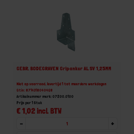
GEBR. BODEGRAVEN Gripanker AL SV 1,25MM
Niet op voorraad, levertijd 1 tot meerdere werkdagen
Gtin: 8714318040468
Artikelnummer merk: 07200.0100
Prijs per 1 Stuk
€ 1,02 incl. BTW
-
+