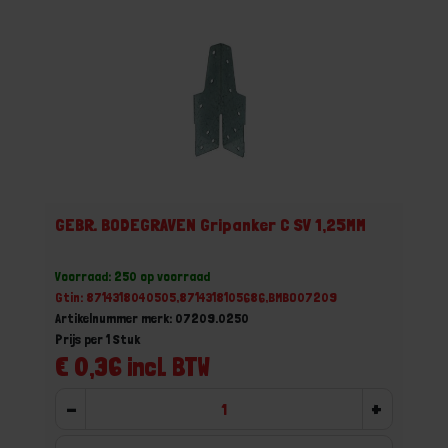
GEBR. BODEGRAVEN Gripanker C SV 1,25MM
Voorraad: 250 op voorraad
Gtin: 8714318040505,8714318105686,BMBO07209
Artikelnummer merk: 07209.0250
Prijs per 1 Stuk
€ 0,36 incl. BTW
-
+