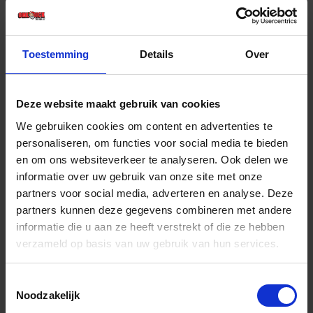
€ 0,68 incl. BTW
-
+
Toestemming
Details
Over
Deze website maakt gebruik van cookies
Bestel nu!
We gebruiken cookies om content en advertenties te
personaliseren, om functies voor social media te bieden
en om ons websiteverkeer te analyseren. Ook delen we
informatie over uw gebruik van onze site met onze
partners voor social media, adverteren en analyse. Deze
partners kunnen deze gegevens combineren met andere
informatie die u aan ze heeft verstrekt of die ze hebben
verzameld op basis van uw gebruik van hun services.
Toestemmingsselectie
Noodzakelijk
GEBR. BODEGRAVEN Regeldrager SV 46X66MM