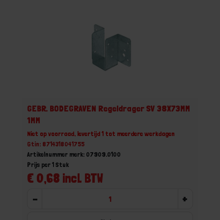
GEBR. BODEGRAVEN Regeldrager SV 38X73MM
1MM
Niet op voorraad, levertijd 1 tot meerdere werkdagen
Gtin: 8714318041755
Artikelnummer merk: 07909.0100
Prijs per 1 Stuk
€ 0,68 incl. BTW
-
+