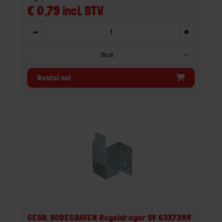
€ 0,79 incl. BTW
-
+
Bestel nu!
GEBR. BODEGRAVEN Regeldrager SV 63X73MM