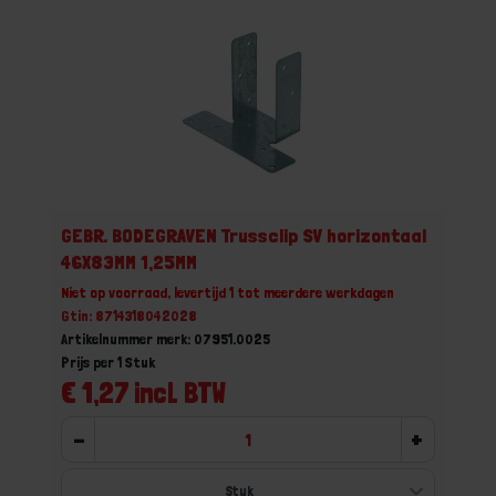
GEBR. BODEGRAVEN Trussclip SV horizontaal
46X83MM 1,25MM
Niet op voorraad, levertijd 1 tot meerdere werkdagen
Gtin: 8714318042028
Artikelnummer merk: 07951.0025
Prijs per 1 Stuk
€ 1,27 incl. BTW
-
+