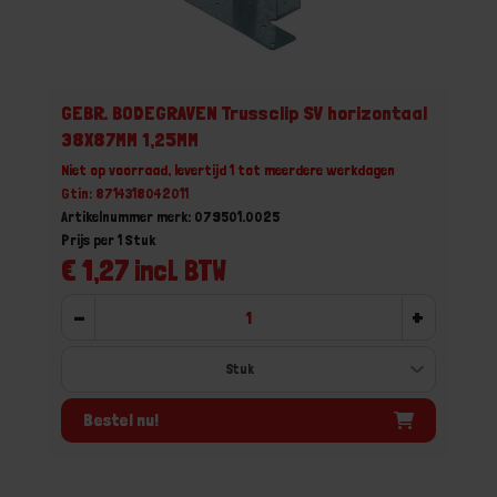
GEBR. BODEGRAVEN Trussclip SV horizontaal
38X87MM 1,25MM
Niet op voorraad, levertijd 1 tot meerdere werkdagen
Gtin: 8714318042011
Artikelnummer merk: 079501.0025
Prijs per 1 Stuk
€ 1,27 incl. BTW
-
+
Bestel nu!