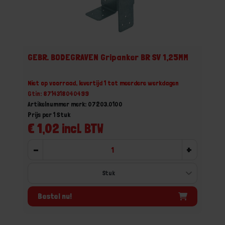
GEBR. BODEGRAVEN Gripanker BR SV 1,25MM
Niet op voorraad, levertijd 1 tot meerdere werkdagen
Gtin: 8714318040499
Artikelnummer merk: 07203.0100
Prijs per 1 Stuk
€ 1,02 incl. BTW
-
+
Bestel nu!