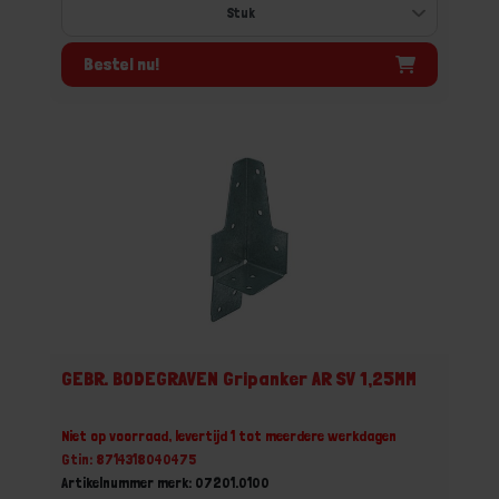
Bestel nu!
GEBR. BODEGRAVEN Gripanker AR SV 1,25MM
Niet op voorraad, levertijd 1 tot meerdere werkdagen
Gtin: 8714318040475
Artikelnummer merk: 07201.0100