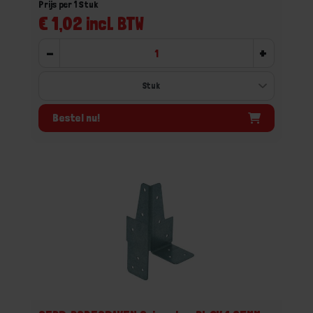
Prijs per 1 Stuk
€ 1,02 incl. BTW
-
+
Bestel nu!