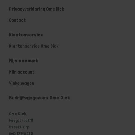
Privacyverklaring Ome Dick
Contact
Klantenservice
Klantenservice Ome Dick
Mijn account
Mijn account
Winkelwagen
Bedrijfsgegevens Ome Dick
Ome Dick
Hoogstraat 11
5469EL Erp
KvK: 17140625