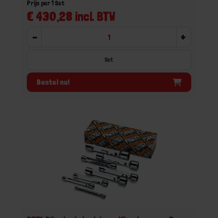
Prijs per 1 Set
€ 430,28 incl. BTW
-
+
Set
Bestel nu!