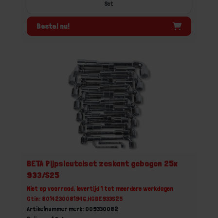
Set
Bestel nu!
BETA Pijpsleutelset zeskant gebogen 25x
933/S25
Niet op voorraad, levertijd 1 tot meerdere werkdagen
Gtin: 8014230081946,HGBE933S25
Artikelnummer merk: 009330082