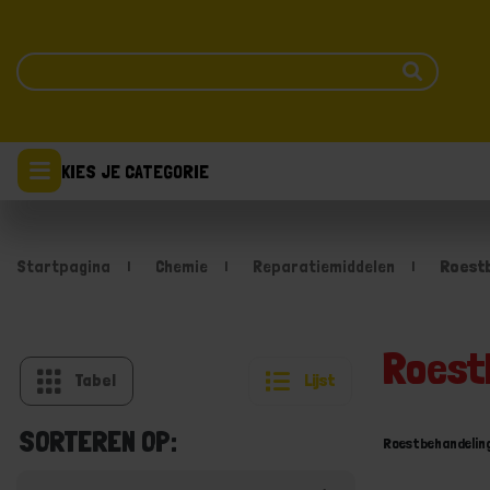
KIES JE CATEGORIE
Startpagina
Chemie
Reparatiemiddelen
Roest
Roest
Tabel
Lijst
SORTEREN OP:
Roestbehandelin