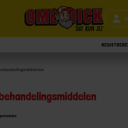
I
REGISTRERE
behandelingsmiddelen
behandelingsmiddelen
gsmiddelen