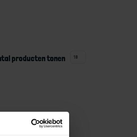
ntal producten tonen