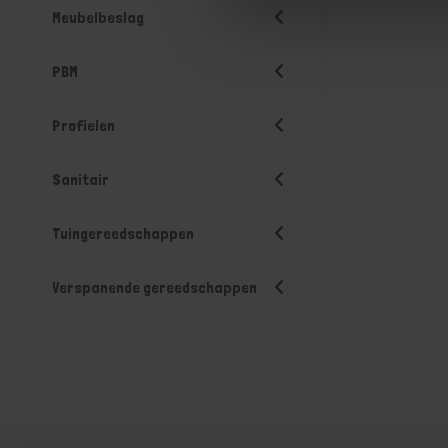
Meubelbeslag
PBM
Profielen
Sanitair
Tuingereedschappen
Verspanende gereedschappen