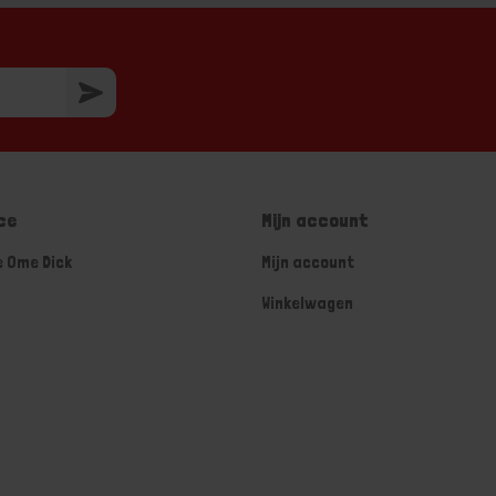
ce
Mijn account
e Ome Dick
Mijn account
Winkelwagen