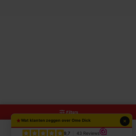
Filters
Wat klanten zeggen over Ome Dick
0