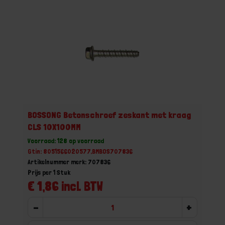
BOSSONG Betonschroef zeskant met kraag
CLS 10X100MM
Voorraad: 128 op voorraad
Gtin: 8051566020577,BMBOS707836
Artikelnummer merk: 707836
Prijs per 1 Stuk
€ 1,86 incl. BTW
-
+