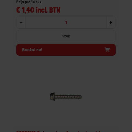
Prijs per 1 Stuk
€ 1,40 incl. BTW
-
+
Stuk
Bestel nu!