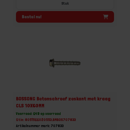
Stuk
Bestel nu!
BOSSONG Betonschroef zeskant met kraag
CLS 10X60MM
Voorraad: 649 op voorraad
Gtin: 8051566020553,BMBOS707833
Artikelnummer merk: 707833