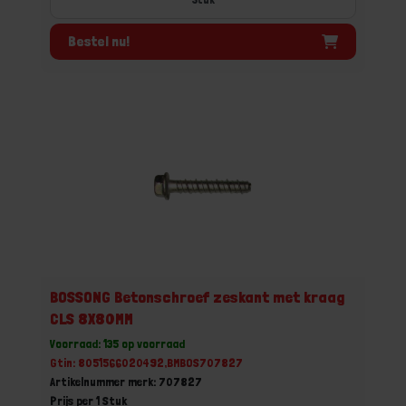
Bestel nu!
BOSSONG Betonschroef zeskant met kraag
CLS 8X80MM
Voorraad: 135 op voorraad
Gtin: 8051566020492,BMBOS707827
Artikelnummer merk: 707827
Prijs per 1 Stuk