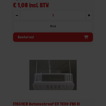
€ 1,08 incl. BTW
-
+
Stuk
Bestel nu!
FISCHER Betonschroef EV TX30 FBS II