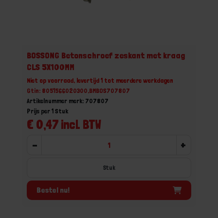
BOSSONG Betonschroef zeskant met kraag
CLS 5X100MM
Niet op voorraad, levertijd 1 tot meerdere werkdagen
Gtin: 8051566020300,BMBOS707807
Artikelnummer merk: 707807
Prijs per 1 Stuk
€ 0,47 incl. BTW
-
+
Stuk
Bestel nu!