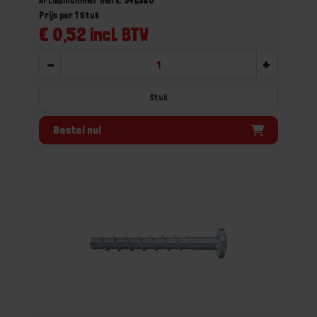
Artikelnummer merk: 546380
Prijs per 1 Stuk
€ 0,52 incl. BTW
-
+
Stuk
Bestel nu!