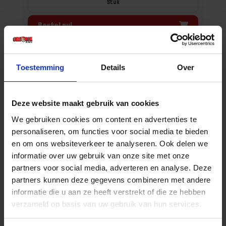
Stuk
Bestel nu!
Toestemming
Details
Over
Deze website maakt gebruik van cookies
We gebruiken cookies om content en advertenties te
personaliseren, om functies voor social media te bieden
en om ons websiteverkeer te analyseren. Ook delen we
informatie over uw gebruik van onze site met onze
BOSSONG Betonschroef zeskant met kraag
partners voor social media, adverteren en analyse. Deze
CLS 6X80MM
partners kunnen deze gegevens combineren met andere
informatie die u aan ze heeft verstrekt of die ze hebben
Voorraad: 200 op voorraad
verzameld op basis van uw gebruik van hun services.
Gtin: 8051566020409,BMBOS707818
Artikelnummer merk: 707818
Prijs per 1 Stuk