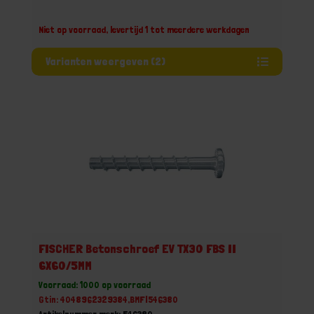
Niet op voorraad, levertijd 1 tot meerdere werkdagen
Varianten weergeven (2)
FISCHER Betonschroef EV TX30 FBS II
6X60/5MM
Voorraad: 1000 op voorraad
Gtin: 4048962329384,BMFI546380