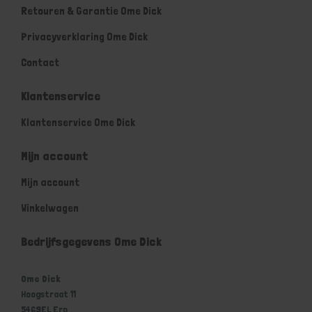
Retouren & Garantie Ome Dick
Privacyverklaring Ome Dick
Contact
Klantenservice
Klantenservice Ome Dick
Mijn account
Mijn account
Winkelwagen
Bedrijfsgegevens Ome Dick
Ome Dick
Hoogstraat 11
5469EL Erp