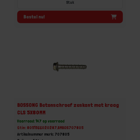
Stuk
Bestel nu!
BOSSONG Betonschroef zeskant met kraag
CLS 5X80MM
Voorraad: 147 op voorraad
Gtin: 8051566020287,BMBOS707805
Artikelnummer merk: 707805