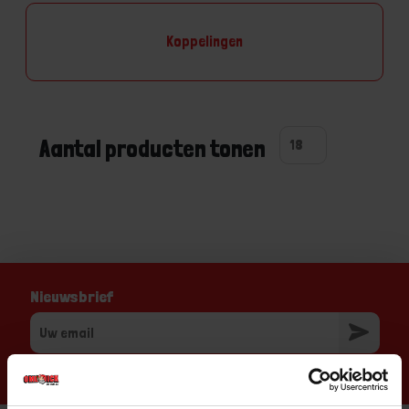
Koppelingen
Aantal producten tonen
Nieuwsbrief