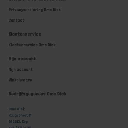
Privacyverklaring Ome Dick
Contact
Klantenservice
Klantenservice Ome Dick
Mijn account
Mijn account
Winkelwagen
Bedrijfsgegevens Ome Dick
Ome Dick
Hoogstraat 11
5469EL Erp
KvK: 17140625