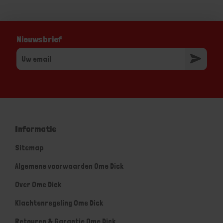
Nieuwsbrief
Informatie
Sitemap
Algemene voorwaarden Ome Dick
Over Ome Dick
Klachtenregeling Ome Dick
Retouren & Garantie Ome Dick