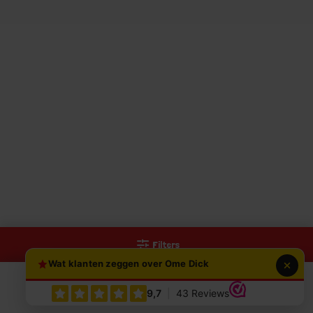
Filters
Wat klanten zeggen over Ome Dick
0