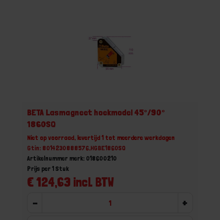
BETA Lasmagneet hoekmodel 45°/90°
1860SQ
Niet op voorraad, levertijd 1 tot meerdere werkdagen
Gtin: 8014230888576,HGBE1860SQ
Artikelnummer merk: 018600210
Prijs per 1 Stuk
€ 124,63 incl. BTW
-
+