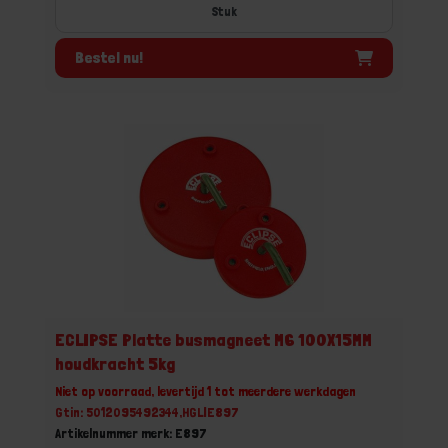
Stuk
Bestel nu!
ECLIPSE Platte busmagneet M6 100X15MM
houdkracht 5kg
Niet op voorraad, levertijd 1 tot meerdere werkdagen
Gtin: 5012095492344,HGLIE897
Artikelnummer merk: E897