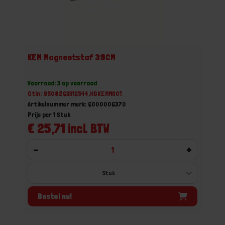
KEM Magneetstaf 39CM
Voorraad: 3 op voorraad
Gtin: 9508263316544,HGKEMMS01
Artikelnummer merk: 6000006370
Prijs per 1 Stuk
€ 25,71 incl. BTW
-
+
Bestel nu!