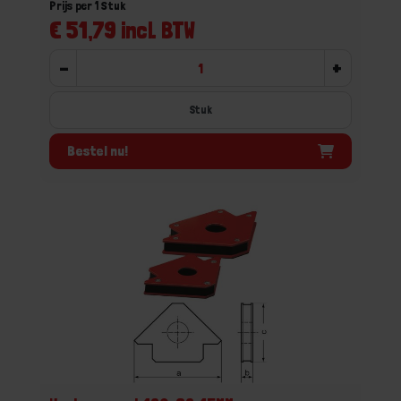
Prijs per 1 Stuk
€ 51,79 incl. BTW
-
+
Stuk
Bestel nu!