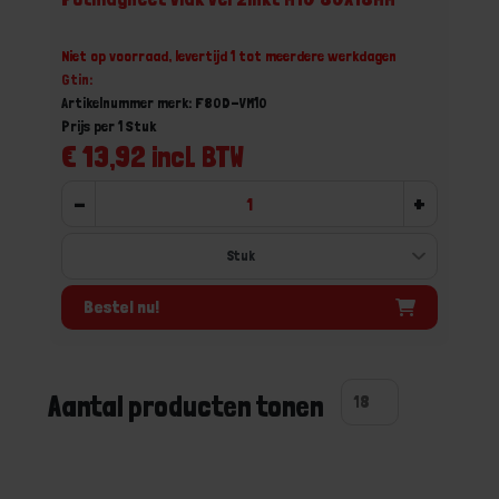
Niet op voorraad, levertijd 1 tot meerdere werkdagen
Gtin:
Artikelnummer merk: F80D-VM10
Prijs per 1 Stuk
€ 13,92 incl. BTW
-
+
Bestel nu!
Aantal producten tonen