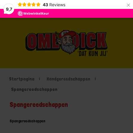
×
43
Reviews
9,7
Startpagina
Handgereedschappen
Spangereedschappen
Spangereedschappen
Spangereedschappen