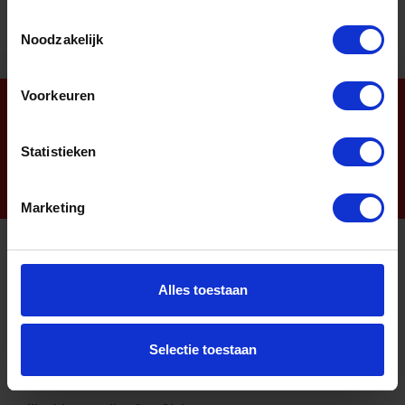
Toestemmingsselectie
Noodzakelijk
Voorkeuren
Nieuwsbrief
Statistieken
Marketing
Informatie
Alles toestaan
Sitemap
Algemene voorwaarden Ome Dick
Selectie toestaan
Over Ome Dick