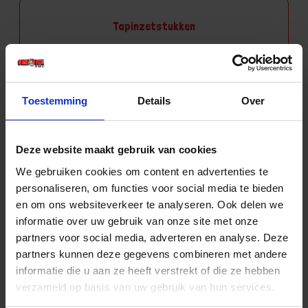
Tapinzetstukken
Toestemming
Details
Over
Tapverlengstukken
Deze website maakt gebruik van cookies
We gebruiken cookies om content en advertenties te
personaliseren, om functies voor social media te bieden
Wringijzers
en om ons websiteverkeer te analyseren. Ook delen we
informatie over uw gebruik van onze site met onze
partners voor social media, adverteren en analyse. Deze
partners kunnen deze gegevens combineren met andere
informatie die u aan ze heeft verstrekt of die ze hebben
Aantal producten tonen
verzameld op basis van uw gebruik van hun services.