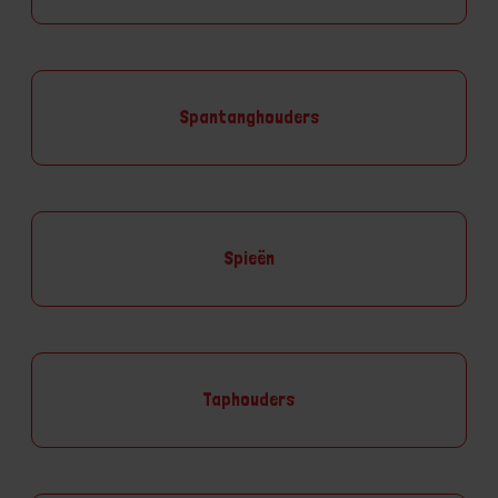
Spantanghouders
Spieën
Taphouders