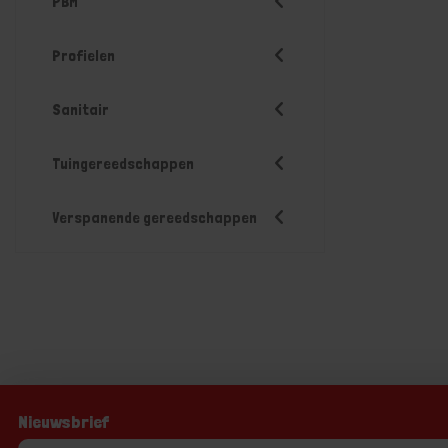
PBM
Profielen
Sanitair
Tuingereedschappen
Verspanende gereedschappen
Nieuwsbrief