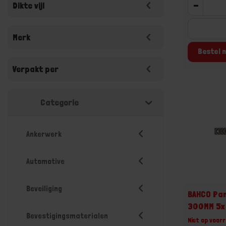
-
Dikte vijl
Merk
Bestel n
Verpakt per
Categorie
Ankerwerk
Automotive
Beveiliging
BAHCO Pan
300MM 5x
Bevestigingsmaterialen
Niet op voorr