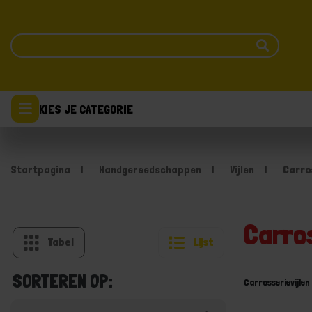
KIES JE CATEGORIE
Startpagina
Handgereedschappen
Vijlen
Carro
Carros
Tabel
Lijst
SORTEREN OP:
Carrosserievijlen