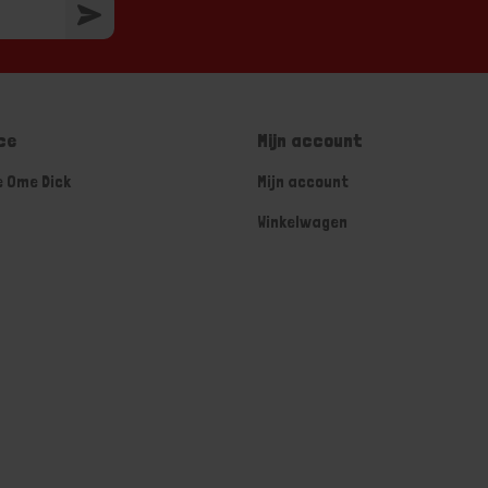
ce
Mijn account
e Ome Dick
Mijn account
Winkelwagen