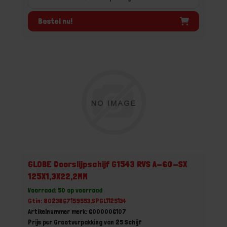
Bestel nu!
GLOBE Doorslijpschijf G1543 RVS A-60-SX
125X1,3X22,2MM
Voorraad: 50 op voorraad
Gtin: 8023867159553,SPGL1125134
Artikelnummer merk: 6000006107
Prijs per Grootverpakking van 25 Schijf