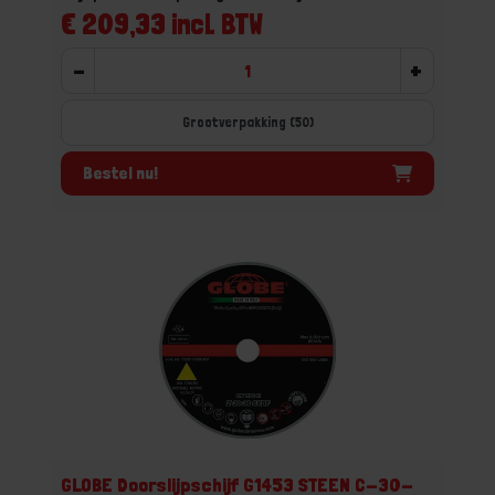
€ 209,33 incl. BTW
-
+
Grootverpakking (50)
Bestel nu!
GLOBE Doorslijpschijf G1453 STEEN C-30-