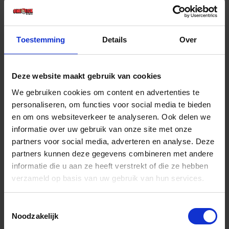
€ 102,24 incl. BTW
-
+
Toestemming
Details
Over
Grootverpakking (50)
Deze website maakt gebruik van cookies
Bestel nu!
We gebruiken cookies om content en advertenties te
personaliseren, om functies voor social media te bieden
en om ons websiteverkeer te analyseren. Ook delen we
informatie over uw gebruik van onze site met onze
partners voor social media, adverteren en analyse. Deze
partners kunnen deze gegevens combineren met andere
informatie die u aan ze heeft verstrekt of die ze hebben
verzameld op basis van uw gebruik van hun services.
Toestemmingsselectie
Noodzakelijk
GLOBE Doorslijpschijf G1423 A-30-36-R