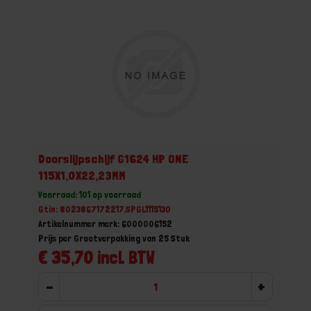
Doorslijpschijf G1624 HP ONE
115X1,0X22,23MM
Voorraad: 101 op voorraad
Gtin: 8023867172217,SPGL1115130
Artikelnummer merk: 6000006152
Prijs per Grootverpakking van 25 Stuk
€ 35,70 incl. BTW
-
+