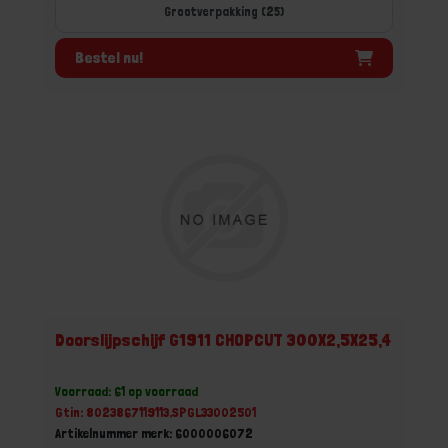
Grootverpakking (25)
Bestel nu!
Doorslijpschijf G1911 CHOPCUT 300X2,5X25,4
Voorraad: 61 op voorraad
Gtin: 8023867119113,SPGL33002501
Artikelnummer merk: 6000006072