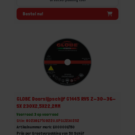
Bestel nu!
GLOBE Doorslijpschijf G1445 RVS Z-30-36-
SX 230X2,5X22,2MM
Voorraad: 3 op voorraad
Gtin: 8023867109220,SPGL1230252
Artikelnummer merk: 6000006150
Prijs per Grootverpakking van 50 Schijf