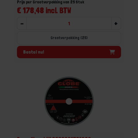
Prijs per Grootverpakking van 25 Stuk
€ 178,48 incl. BTW
-
+
Grootverpakking (25)
Bestel nu!