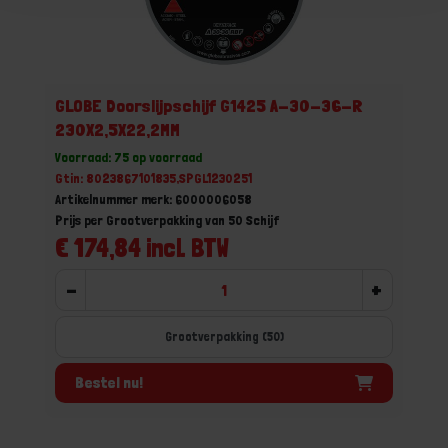
GLOBE Doorslijpschijf G1425 A-30-36-R
230X2,5X22,2MM
Voorraad: 75 op voorraad
Gtin: 8023867101835,SPGL1230251
Artikelnummer merk: 6000006058
Prijs per Grootverpakking van 50 Schijf
€ 174,84 incl. BTW
-
+
Grootverpakking (50)
Bestel nu!