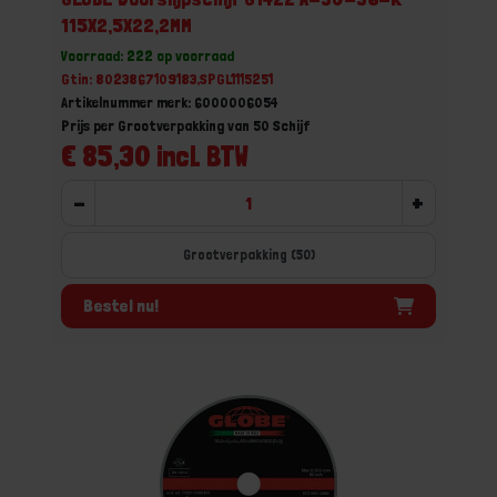
115X2,5X22,2MM
Voorraad: 222 op voorraad
Gtin: 8023867109183,SPGL1115251
Artikelnummer merk: 6000006054
Prijs per Grootverpakking van 50 Schijf
€ 85,30 incl. BTW
-
+
Grootverpakking (50)
Bestel nu!