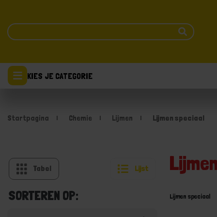
KIES JE CATEGORIE
Startpagina
Chemie
Lijmen
Lijmen speciaal
Lijmen
Tabel
Lijst
SORTEREN OP:
Lijmen speciaal