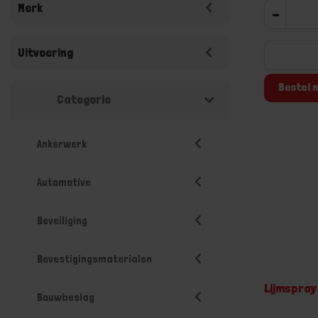
Merk
-
Uitvoering
Bestel n
Categorie
Ankerwerk
Automotive
Beveiliging
Bevestigingsmaterialen
Lijmspra
Bouwbeslag