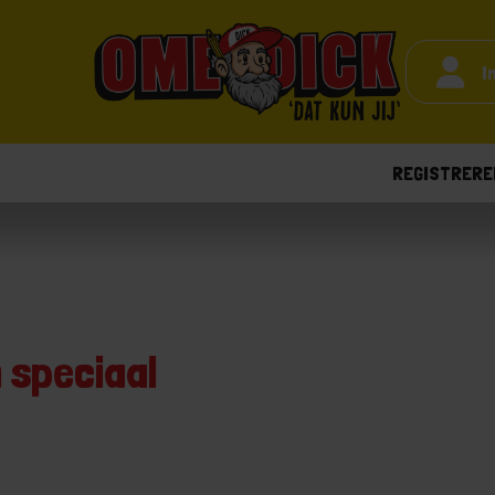
I
REGISTRERE
 speciaal