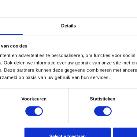
3114823,BBIV18086
r merk: 5710123114823
uk
incl. BTW
Details
+
 van cookies
ent en advertenties te personaliseren, om functies voor social
. Ook delen we informatie over uw gebruik van onze site met on
u!
e. Deze partners kunnen deze gegevens combineren met andere i
erzameld op basis van uw gebruik van hun services.
Aa
Voorkeuren
Statistieken
Selectie toestaan