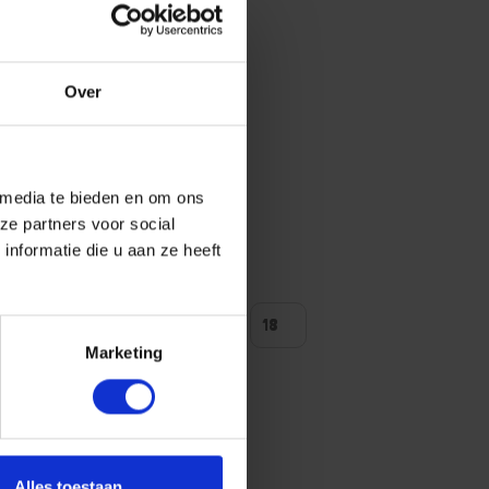
Over
 media te bieden en om ons
ze partners voor social
nformatie die u aan ze heeft
ntal producten tonen
Marketing
Alles toestaan