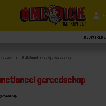
I
REGISTRERE
chappen
Multifunctioneel gereedschap
functioneel gereedschap
 gereedschap