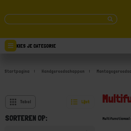
KIES JE CATEGORIE
Startpagina
Handgereedschappen
Montagegereeds
Multi
Tabel
Lijst
SORTEREN OP:
Multifunctioneel