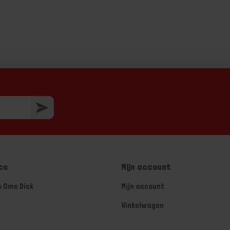
ce
Mijn account
e Ome Dick
Mijn account
Winkelwagen