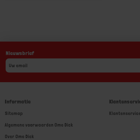
Nieuwsbrief
Informatie
Klantenservi
Sitemap
Klantenservic
Algemene voorwaarden Ome Dick
Over Ome Dick