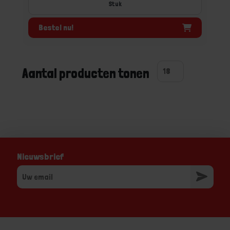
Stuk
Bestel nu!
Aantal producten tonen
Nieuwsbrief