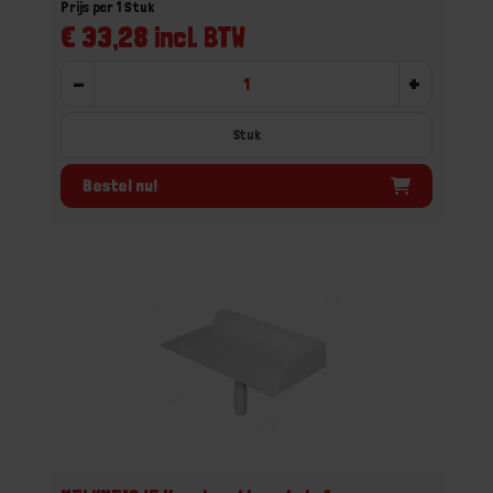
Prijs per 1 Stuk
€ 33,28 incl. BTW
-
+
Stuk
Bestel nu!