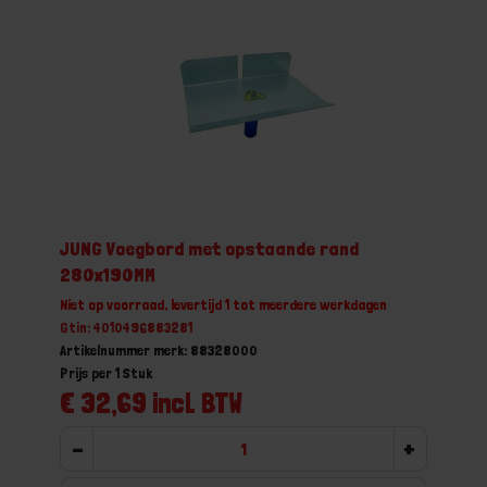
JUNG Voegbord met opstaande rand
280x190MM
Niet op voorraad, levertijd 1 tot meerdere werkdagen
Gtin: 4010496883281
Artikelnummer merk: 88328000
Prijs per 1 Stuk
€ 32,69 incl. BTW
-
+