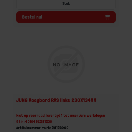
Stuk
Bestel nu!
JUNG Voegbord RVS links 230X134MM
Niet op voorraad, levertijd 1 tot meerdere werkdagen
Gtin: 4010496281230
Artikelnummer merk: 28123000