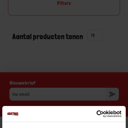
Filters
Aantal producten tonen
Nieuwsbrief