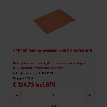
GEDORE Rubber afdekdoek VDE 600X600MM
Niet op voorraad, levertijd 1 tot meerdere werkdagen
Gtin: 4010886857052,HGTE1828193
Artikelnummer merk: 1828193
Prijs per 1 Stuk
€ 124,73 incl. BTW
-
+
Stuk