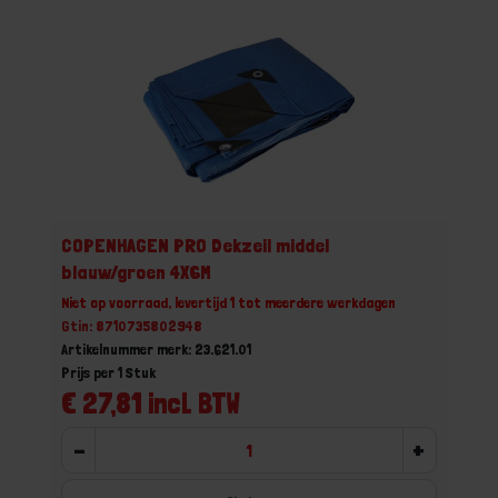
COPENHAGEN PRO Dekzeil middel
blauw/groen 4X6M
Niet op voorraad, levertijd 1 tot meerdere werkdagen
Gtin: 8710735802948
Artikelnummer merk: 23.621.01
Prijs per 1 Stuk
€ 27,81 incl. BTW
-
+