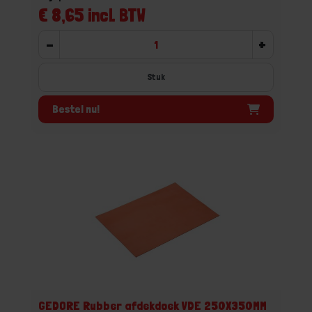
€ 8,65 incl. BTW
-
+
Stuk
Bestel nu!
GEDORE Rubber afdekdoek VDE 250X350MM