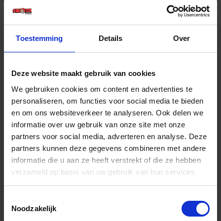
€ 55,81 incl. BTW
-
+
Toestemming
Details
Over
Deze website maakt gebruik van cookies
Bestel nu!
We gebruiken cookies om content en advertenties te
personaliseren, om functies voor social media te bieden
en om ons websiteverkeer te analyseren. Ook delen we
informatie over uw gebruik van onze site met onze
partners voor social media, adverteren en analyse. Deze
partners kunnen deze gegevens combineren met andere
informatie die u aan ze heeft verstrekt of die ze hebben
verzameld op basis van uw gebruik van hun services.
Toestemmingsselectie
Noodzakelijk
Dekkleed blauw 90gM² 2X3M