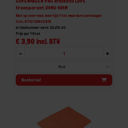
COPENHAGEN PRO Afdekzeil LDPE
transparant 24MU 4X4M
Niet op voorraad, levertijd 1 tot meerdere werkdagen
Gtin: 8710735802818
Artikelnummer merk: 23.610.00
Prijs per 1 Stuk
€ 3,90 incl. BTW
-
+
Bestel nu!