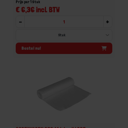
Prijs per 1 Stuk
€ 6,36 incl. BTW
-
+
Bestel nu!