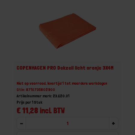
COPENHAGEN PRO Dekzeil licht oranje 3X4M
Niet op voorraad, levertijd 1 tot meerdere werkdagen
Gtin: 8710735802900
Artikelnummer merk: 23.620.01
Prijs per 1 Stuk
€ 11,28 incl. BTW
-
+