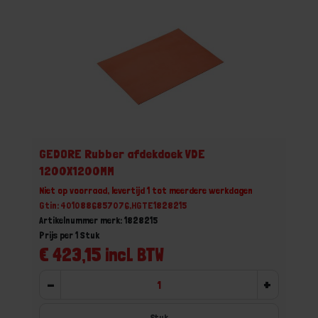
GEDORE Rubber afdekdoek VDE
1200X1200MM
Niet op voorraad, levertijd 1 tot meerdere werkdagen
Gtin: 4010886857076,HGTE1828215
Artikelnummer merk: 1828215
Prijs per 1 Stuk
€ 423,15 incl. BTW
-
+
Stuk