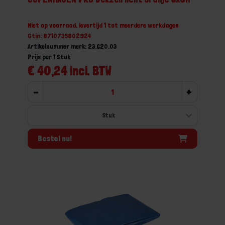
Niet op voorraad, levertijd 1 tot meerdere werkdagen
Gtin: 8710735802924
Artikelnummer merk: 23.620.03
Prijs per 1 Stuk
€ 40,24 incl. BTW
-
+
Bestel nu!