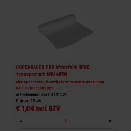
COPENHAGEN PRO Afdekfolie HPDE
transparant 6MU 4X5M
Niet op voorraad, levertijd 1 tot meerdere werkdagen
Gtin: 8710735802825
Artikelnummer merk: 23.610.01
Prijs per 1 Stuk
€ 1,04 incl. BTW
-
+