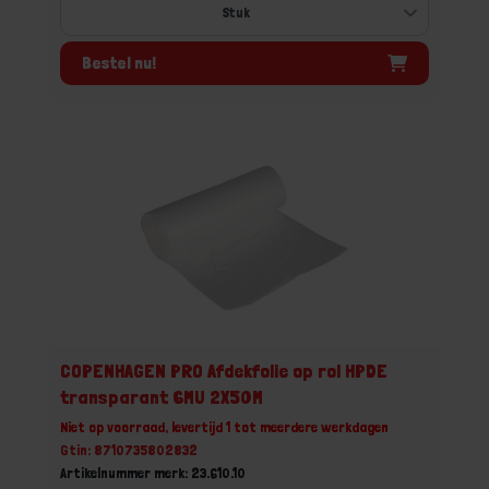
Bestel nu!
COPENHAGEN PRO Afdekfolie op rol HPDE
transparant 6MU 2X50M
Niet op voorraad, levertijd 1 tot meerdere werkdagen
Gtin: 8710735802832
Artikelnummer merk: 23.610.10