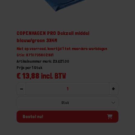
COPENHAGEN PRO Dekzeil middel
blauw/groen 3X4M
Niet op voorraad, levertijd 1 tot meerdere werkdagen
Gtin: 8710735802931
Artikelnummer merk: 23.621.00
Prijs per 1 Stuk
€ 13,88 incl. BTW
-
+
Bestel nu!