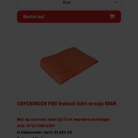
Bestel nu!
COPENHAGEN PRO Dekzeil licht oranje 4X6M
Niet op voorraad, levertijd 1 tot meerdere werkdagen
Gtin: 8710735802917
Artikelnummer merk: 23.620.02