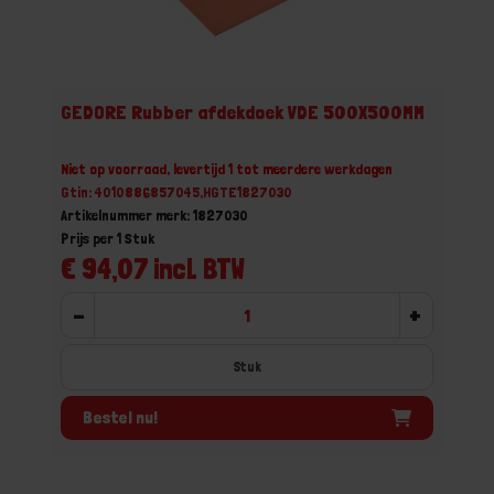
GEDORE Rubber afdekdoek VDE 500X500MM
Niet op voorraad, levertijd 1 tot meerdere werkdagen
Gtin: 4010886857045,HGTE1827030
Artikelnummer merk: 1827030
Prijs per 1 Stuk
€ 94,07 incl. BTW
-
+
Stuk
Bestel nu!