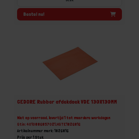
Bestel nu!
GEDORE Rubber afdekdoek VDE 130X130MM
Niet op voorraad, levertijd 1 tot meerdere werkdagen
Gtin: 4010886857021,HGTE1826816
Artikelnummer merk: 1826816
Prijs per 1 Stuk