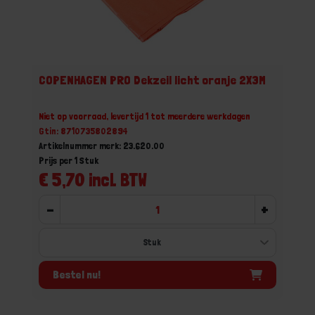
COPENHAGEN PRO Dekzeil licht oranje 2X3M
Niet op voorraad, levertijd 1 tot meerdere werkdagen
Gtin: 8710735802894
Artikelnummer merk: 23.620.00
Prijs per 1 Stuk
€ 5,70 incl. BTW
-
+
Bestel nu!