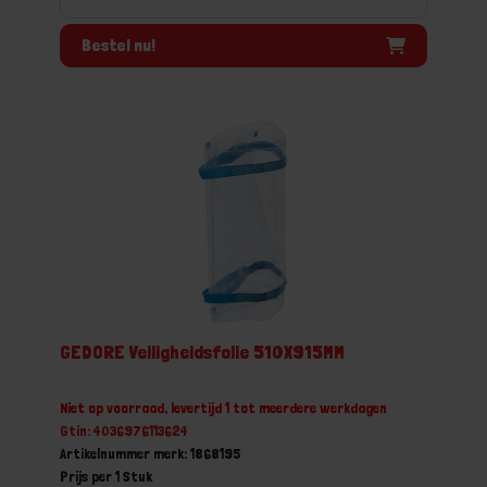
Bestel nu!
GEDORE Veiligheidsfolie 510X915MM
Niet op voorraad, levertijd 1 tot meerdere werkdagen
Gtin: 4036976113624
Artikelnummer merk: 1868195
Prijs per 1 Stuk