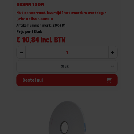
9X3MM 100M
Niet op voorraad, levertijd 1 tot meerdere werkdagen
Gtin: 8711595038508
Artikelnummer merk: 200481
Prijs per 1 Stuk
€ 10,84 incl. BTW
-
+
Bestel nu!