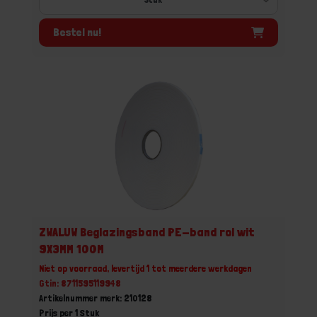
Bestel nu!
ZWALUW Beglazingsband PE-band rol wit
9X3MM 100M
Niet op voorraad, levertijd 1 tot meerdere werkdagen
Gtin: 8711595119948
Artikelnummer merk: 210128
Prijs per 1 Stuk