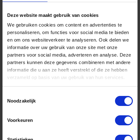
€ 10,84 incl. BTW
Deze website maakt gebruik van cookies
-
+
We gebruiken cookies om content en advertenties te
personaliseren, om functies voor social media te bieden
en om ons websiteverkeer te analyseren. Ook delen we
informatie over uw gebruik van onze site met onze
Bestel nu!
partners voor social media, adverteren en analyse. Deze
partners kunnen deze gegevens combineren met andere
informatie die u aan ze heeft verstrekt of die ze hebben
verzameld op basis van uw gebruik van hun services.
Toestemmingsselectie
Noodzakelijk
Voorkeuren
ZWALUW Beglazingsband PE-band rol grijs
Statistieken