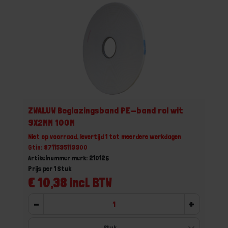
ZWALUW Beglazingsband PE-band rol wit
9X2MM 100M
Niet op voorraad, levertijd 1 tot meerdere werkdagen
Gtin: 8711595119900
Artikelnummer merk: 210126
Prijs per 1 Stuk
€ 10,38 incl. BTW
-
+