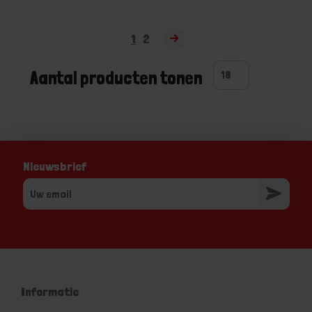
1
2
Aantal producten tonen
Nieuwsbrief
Informatie