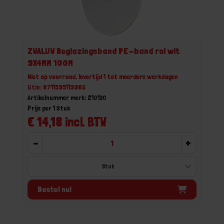
ZWALUW Beglazingsband PE-band rol wit
9X4MM 100M
Niet op voorraad, levertijd 1 tot meerdere werkdagen
Gtin: 8711595119986
Artikelnummer merk: 210130
Prijs per 1 Stuk
€ 14,18 incl. BTW
-
+
Bestel nu!