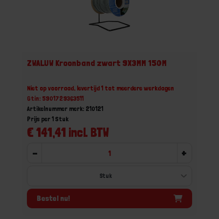
ZWALUW Kroonband zwart 9X3MM 150M
Niet op voorraad, levertijd 1 tot meerdere werkdagen
Gtin: 5901729363511
Artikelnummer merk: 210121
Prijs per 1 Stuk
€ 141,41 incl. BTW
-
+
Bestel nu!