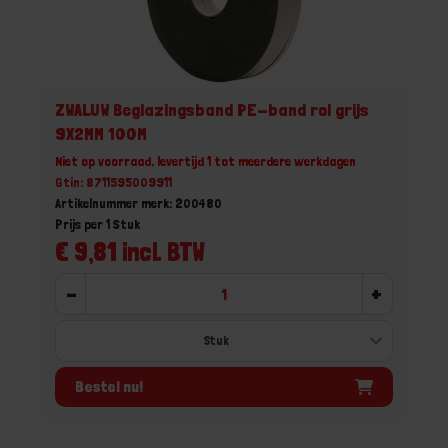
ZWALUW Beglazingsband PE-band rol grijs
9X2MM 100M
Niet op voorraad, levertijd 1 tot meerdere werkdagen
Gtin: 8711595009911
Artikelnummer merk: 200480
Prijs per 1 Stuk
€ 9,81 incl. BTW
-
+
Bestel nu!