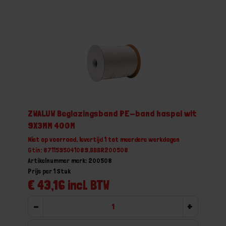
ZWALUW Beglazingsband PE-band haspel wit
9X3MM 400M
Niet op voorraad, levertijd 1 tot meerdere werkdagen
Gtin: 8711595041089,BBBR200508
Artikelnummer merk: 200508
Prijs per 1 Stuk
€ 43,16 incl. BTW
-
+