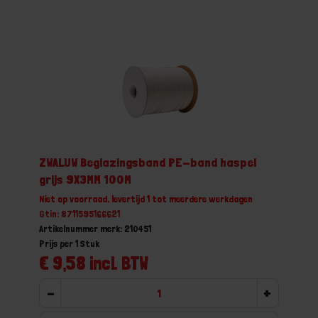
ZWALUW Beglazingsband PE-band haspel
grijs 9X3MM 100M
Niet op voorraad, levertijd 1 tot meerdere werkdagen
Gtin: 8711595166621
Artikelnummer merk: 210451
Prijs per 1 Stuk
€ 9,58 incl. BTW
-
+