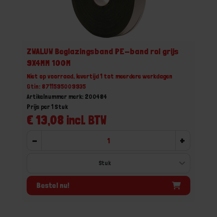
ZWALUW Beglazingsband PE-band rol grijs
9X4MM 100M
Niet op voorraad, levertijd 1 tot meerdere werkdagen
Gtin: 8711595009935
Artikelnummer merk: 200484
Prijs per 1 Stuk
€ 13,08 incl. BTW
-
+
Bestel nu!