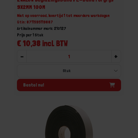
9X2MM 100M
Niet op voorraad, levertijd 1 tot meerdere werkdagen
Gtin: 8711595119887
Artikelnummer merk: 210127
Prijs per 1 Stuk
€ 10,38 incl. BTW
-
+
Bestel nu!