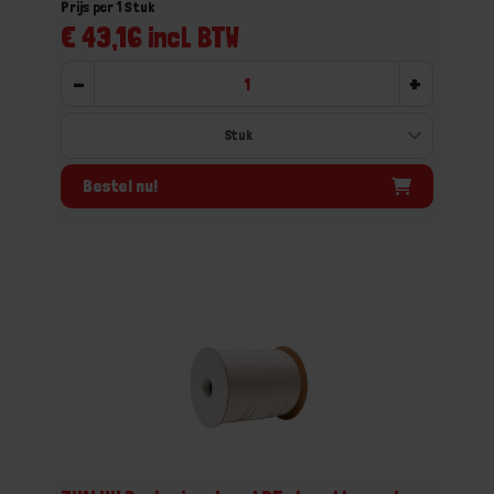
Prijs per 1 Stuk
€ 43,16 incl. BTW
-
+
Bestel nu!