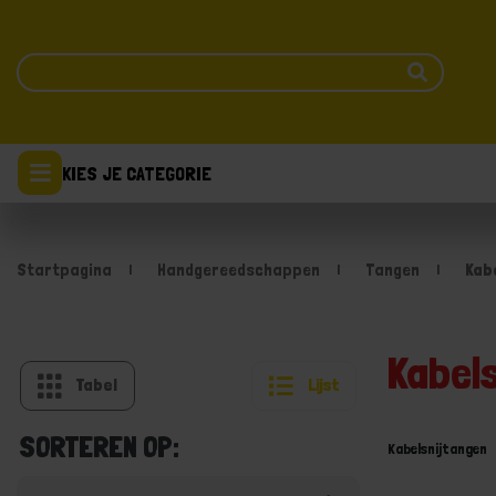
KIES JE CATEGORIE
Startpagina
Handgereedschappen
Tangen
Kab
Kabel
Tabel
Lijst
SORTEREN OP:
Kabelsnijtangen