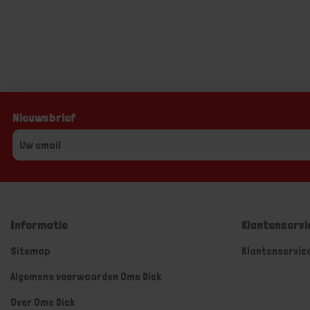
Nieuwsbrief
Informatie
Klantenservi
Sitemap
Klantenservic
Algemene voorwaarden Ome Dick
Over Ome Dick