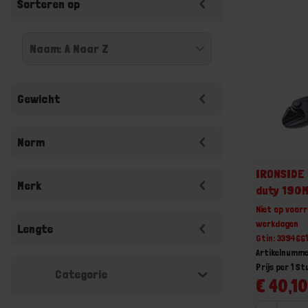
Sorteren op
Gewicht
Norm
IRONSIDE 
Merk
duty 190
Niet op voorr
werkdagen
Lengte
Gtin: 33946
Artikelnumme
Prijs per 1 St
Categorie
€ 40,10