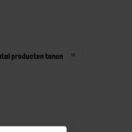
ntal producten tonen