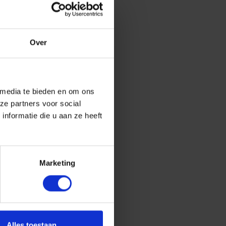
Over
 media te bieden en om ons
ze partners voor social
nformatie die u aan ze heeft
Marketing
Alles toestaan