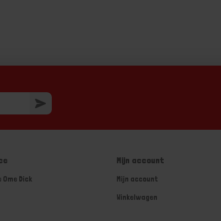
ce
Mijn account
e Ome Dick
Mijn account
Winkelwagen