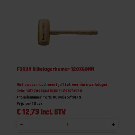
FORUM Blikslagerhamer 120X60MM
Niet op voorraad, levertijd 1 tot meerdere werkdagen
Gtin: 4317784866910,HGF4245713479
Artikelnummer merk: 0004245713479
Prijs per 1 Stuk
€ 12,73 incl. BTW
-
+