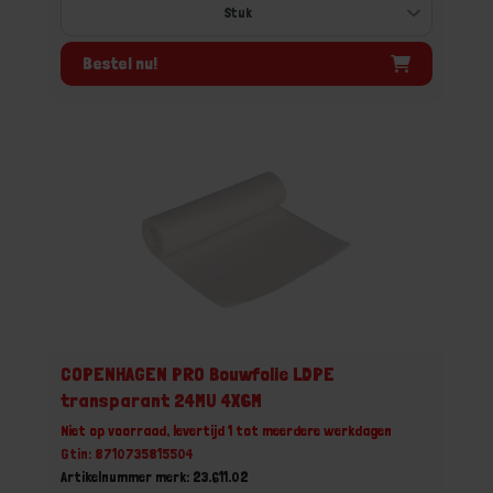
Bestel nu!
COPENHAGEN PRO Bouwfolie LDPE
transparant 24MU 4X6M
Niet op voorraad, levertijd 1 tot meerdere werkdagen
Gtin: 8710735815504
Artikelnummer merk: 23.611.02