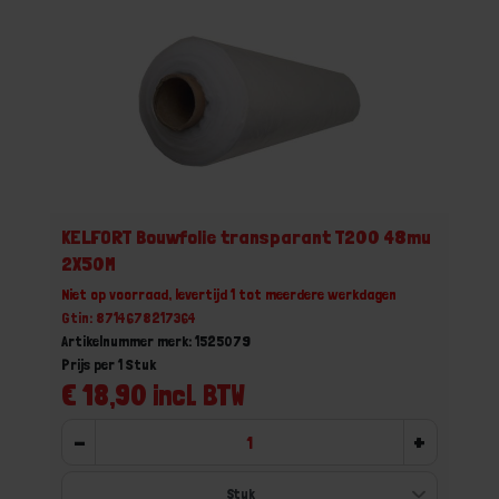
KELFORT Bouwfolie transparant T200 48mu
2X50M
Niet op voorraad, levertijd 1 tot meerdere werkdagen
Gtin: 8714678217364
Artikelnummer merk: 1525079
Prijs per 1 Stuk
€ 18,90 incl. BTW
-
+