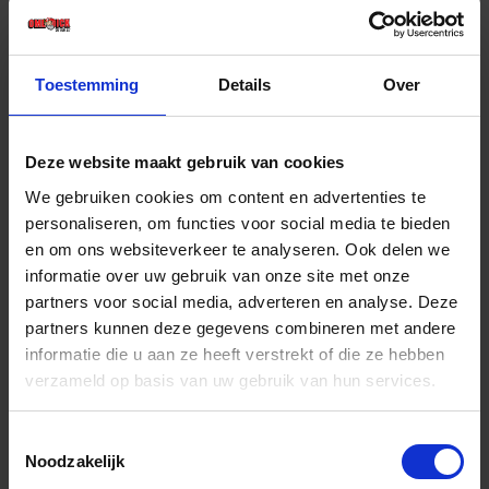
€ 31,10 incl. BTW
-
+
Toestemming
Details
Over
Stuk
Deze website maakt gebruik van cookies
Bestel nu!
We gebruiken cookies om content en advertenties te
personaliseren, om functies voor social media te bieden
en om ons websiteverkeer te analyseren. Ook delen we
informatie over uw gebruik van onze site met onze
partners voor social media, adverteren en analyse. Deze
partners kunnen deze gegevens combineren met andere
informatie die u aan ze heeft verstrekt of die ze hebben
verzameld op basis van uw gebruik van hun services.
Toestemmingsselectie
Noodzakelijk
KELFORT Bouwfolie transparant T100 42μm