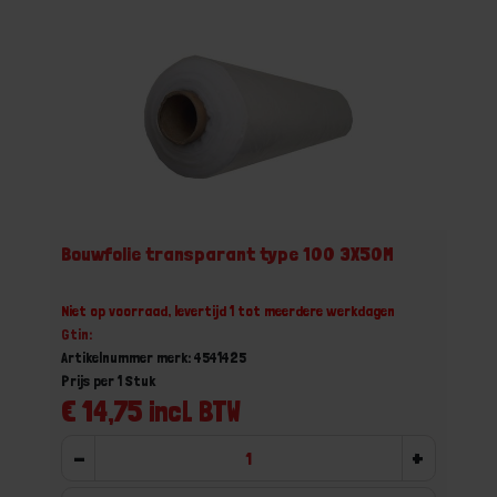
Bouwfolie transparant type 100 3X50M
Niet op voorraad, levertijd 1 tot meerdere werkdagen
Gtin:
Artikelnummer merk: 4541425
Prijs per 1 Stuk
€ 14,75 incl. BTW
-
+