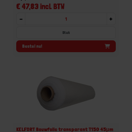
€ 47,83 incl. BTW
-
+
Stuk
Bestel nu!
KELFORT Bouwfolie transparant T150 45μm