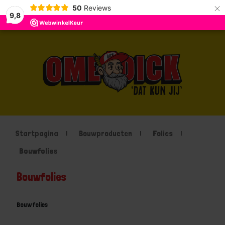
×
50
Reviews
9,8
Startpagina
Bouwproducten
Folies
Bouwfolies
Bouwfolies
Bouwfolies