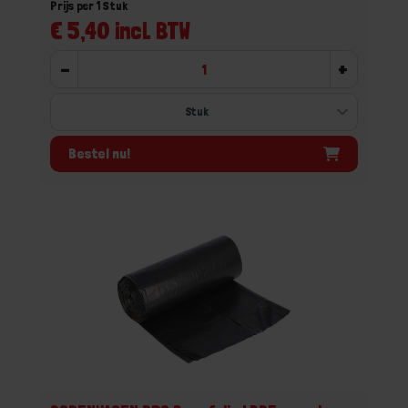
Prijs per 1 Stuk
€ 5,40 incl. BTW
-
+
Bestel nu!