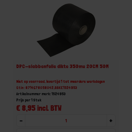
DPC-slabbenfolie dikte 350mu 20CM 50M
Niet op voorraad, levertijd 1 tot meerdere werkdagen
Gtin: 8714678058042,BBKE1524953
Artikelnummer merk: 1524953
Prijs per 1 Stuk
€ 8,95 incl. BTW
-
+