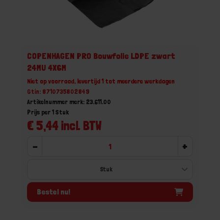
COPENHAGEN PRO Bouwfolie LDPE zwart
24MU 4X6M
Niet op voorraad, levertijd 1 tot meerdere werkdagen
Gtin: 8710735802849
Artikelnummer merk: 23.611.00
Prijs per 1 Stuk
€ 5,44 incl. BTW
-
+
Bestel nu!