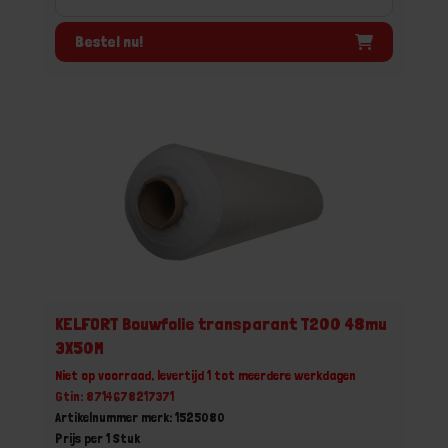
Bestel nu!
KELFORT Bouwfolie transparant T200 48mu
3X50M
Niet op voorraad, levertijd 1 tot meerdere werkdagen
Gtin: 8714678217371
Artikelnummer merk: 1525080
Prijs per 1 Stuk