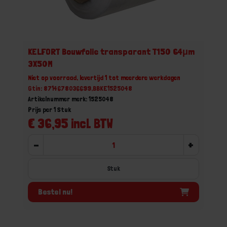
KELFORT Bouwfolie transparant T150 64μm
3X50M
Niet op voorraad, levertijd 1 tot meerdere werkdagen
Gtin: 8714678036699,BBKE1525048
Artikelnummer merk: 1525048
Prijs per 1 Stuk
€ 36,95 incl. BTW
-
+
Stuk
Bestel nu!