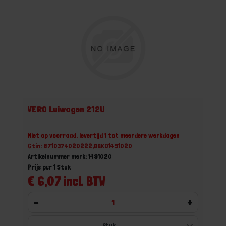
VERO Luiwagen 212U
Niet op voorraad, levertijd 1 tot meerdere werkdagen
Gtin: 8710374020222,BBKO1491020
Artikelnummer merk: 1491020
Prijs per 1 Stuk
€ 6,07 incl. BTW
-
+