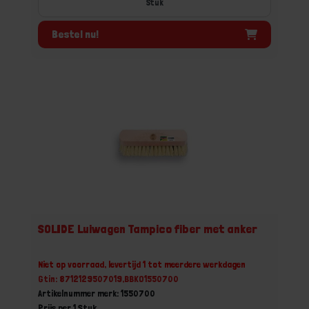
Stuk
Bestel nu!
SOLIDE Luiwagen Tampico fiber met anker
Niet op voorraad, levertijd 1 tot meerdere werkdagen
Gtin: 8712129507019,BBKO1550700
Artikelnummer merk: 1550700
Prijs per 1 Stuk