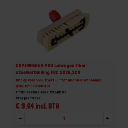
COPENHAGEN PRO Luiwagen fiber
steelverbinding FSC 22X6,5CM
Niet op voorraad, levertijd 1 tot meerdere werkdagen
Gtin: 8710735801491
Artikelnummer merk: 23.462.02
Prijs per 1 Stuk
€ 9,44 incl. BTW
-
+