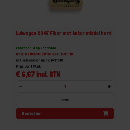
Luiwagen 204F Fiber met Anker middel hard
Voorraad: 3 op voorraad
Gtin: 8710374020130,BBKO1491010
Artikelnummer merk: 1491010
Prijs per 1 Stuk
€ 6,67 incl. BTW
-
+
Stuk
Bestel nu!