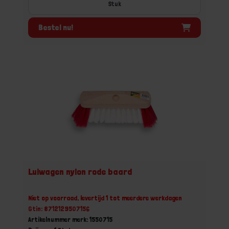
Stuk
Bestel nu!
Luiwagen nylon rode baard
Niet op voorraad, levertijd 1 tot meerdere werkdagen
Gtin: 8712129507156
Artikelnummer merk: 1550715