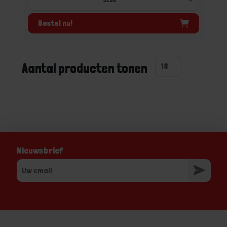
Bestel nu!
Aantal producten tonen
Nieuwsbrief