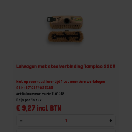
Luiwagen met steelverbinding Tampico 22CM
Niet op voorraad, levertijd 1 tot meerdere werkdagen
Gtin: 8710374025685
Artikelnummer merk: 1491012
Prijs per 1 Stuk
€ 9,27 incl. BTW
-
+