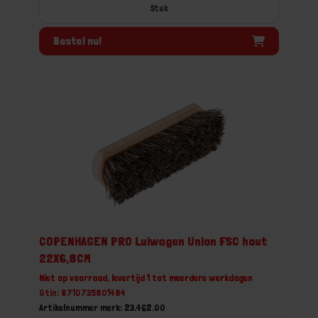
Stuk
Bestel nu!
COPENHAGEN PRO Luiwagen Union FSC hout
22X6,8CM
Niet op voorraad, levertijd 1 tot meerdere werkdagen
Gtin: 8710735801484
Artikelnummer merk: 23.462.00