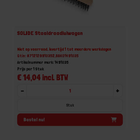
SOLIDE Staaldraadluiwagen
Niet op voorraad, levertijd 1 tot meerdere werkdagen
Gtin: 8712129910352,BBKO1491035
Artikelnummer merk: 1491035
Prijs per 1 Stuk
€ 14,04 incl. BTW
-
+
Stuk
Bestel nu!