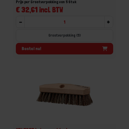
Prijs per Grootverpakking van 5 Stuk
€ 32,61 incl. BTW
-
+
Grootverpakking (5)
Bestel nu!