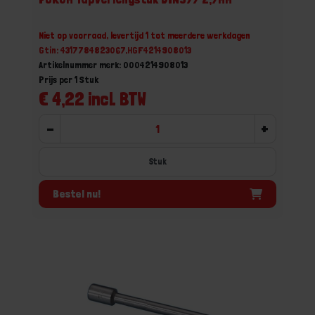
Niet op voorraad, levertijd 1 tot meerdere werkdagen
Gtin: 4317784823067,HGF4214908013
Artikelnummer merk: 0004214908013
Prijs per 1 Stuk
€ 4,22 incl. BTW
-
+
Stuk
Bestel nu!