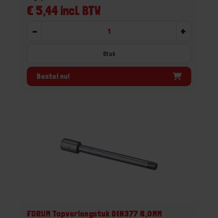
€ 5,44 incl. BTW
-
+
Stuk
Bestel nu!
FORUM Tapverlengstuk DIN377 8,0MM