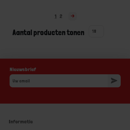
1
2
Aantal producten tonen
Nieuwsbrief
Informatie