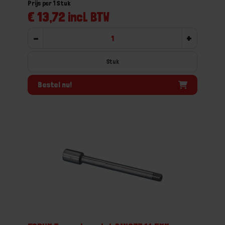
Prijs per 1 Stuk
€ 13,72 incl. BTW
-
+
Stuk
Bestel nu!