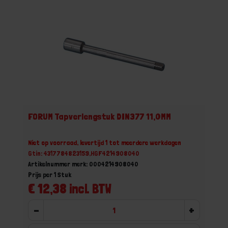
FORUM Tapverlengstuk DIN377 11,0MM
Niet op voorraad, levertijd 1 tot meerdere werkdagen
Gtin: 4317784823159,HGF4214908040
Artikelnummer merk: 0004214908040
Prijs per 1 Stuk
€ 12,38 incl. BTW
-
+