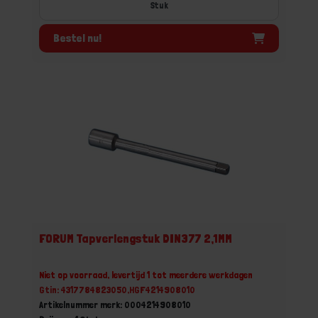
Stuk
Bestel nu!
FORUM Tapverlengstuk DIN377 2,1MM
Niet op voorraad, levertijd 1 tot meerdere werkdagen
Gtin: 4317784823050,HGF4214908010
Artikelnummer merk: 0004214908010