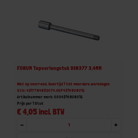
FORUM Tapverlengstuk DIN377 3,4MM
Niet op voorraad, levertijd 1 tot meerdere werkdagen
Gtin: 4317784823074,HGF4214908016
Artikelnummer merk: 0004214908016
Prijs per 1 Stuk
€ 4,05 incl. BTW
-
+