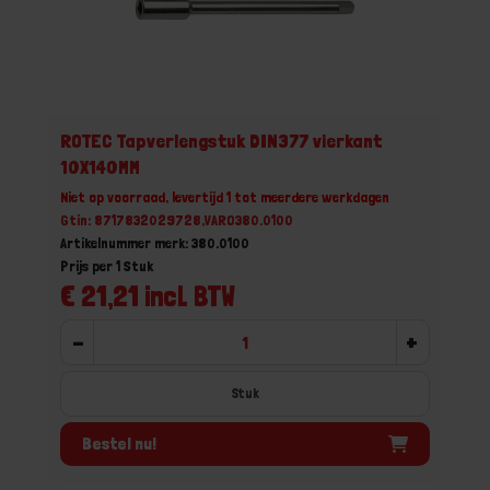
ROTEC Tapverlengstuk DIN377 vierkant
10X140MM
Niet op voorraad, levertijd 1 tot meerdere werkdagen
Gtin: 8717832029728,VARO380.0100
Artikelnummer merk: 380.0100
Prijs per 1 Stuk
€ 21,21 incl. BTW
-
+
Stuk
Bestel nu!