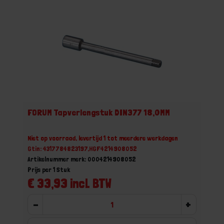
FORUM Tapverlengstuk DIN377 18,0MM
Niet op voorraad, levertijd 1 tot meerdere werkdagen
Gtin: 4317784823197,HGF4214908052
Artikelnummer merk: 0004214908052
Prijs per 1 Stuk
€ 33,93 incl. BTW
-
+