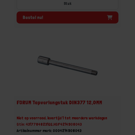
Stuk
Bestel nu!
FORUM Tapverlengstuk DIN377 12,0MM
Niet op voorraad, levertijd 1 tot meerdere werkdagen
Gtin: 4317784823166,HGF4214908043
Artikelnummer merk: 0004214908043