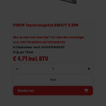
FORUM Tapverlengstuk DIN377 5,5MM
Niet op voorraad, levertijd 1 tot meerdere werkdagen
Gtin: 4317784823104,HGF4214908025
Artikelnummer merk: 0004214908025
Prijs per 1 Stuk
€ 4,71 incl. BTW
-
+
Stuk
Bestel nu!