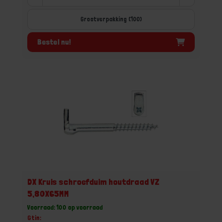
Grootverpakking (100)
Bestel nu!
DX Kruis schroefduim houtdraad VZ
5,80X65MM
Voorraad: 100 op voorraad
Gtin: