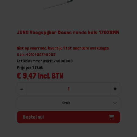
JUNG Voegspijker Deens ronde hals 170X8MM
Niet op voorraad, levertijd 1 tot meerdere werkdagen
Gtin: 4010496748085
Artikelnummer merk: 74800800
Prijs per 1 Stuk
€ 9,47 incl. BTW
-
+
Bestel nu!