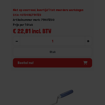
Niet op voorraad, levertijd 1 tot meerdere werkdagen
Gtin: 4010496754123
Artikelnummer merk: 75401200
Prijs per 1 Stuk
€ 22,81 incl. BTW
-
+
Stuk
Bestel nu!