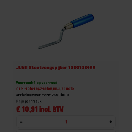
JUNG Stootvoegspijker 100X10X4MM
Voorraad: 4 op voorraad
Gtin: 4010496749105,BBJU749010
Artikelnummer merk: 74901000
Prijs per 1 Stuk
€ 10,91 incl. BTW
-
+