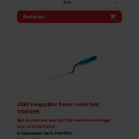
Bestel nu!
JUNG Voegspijker Deens ronde hals
170X12MM
Niet op voorraad, levertijd 1 tot meerdere werkdagen
Gtin: 4010496748122
Artikelnummer merk: 74801200