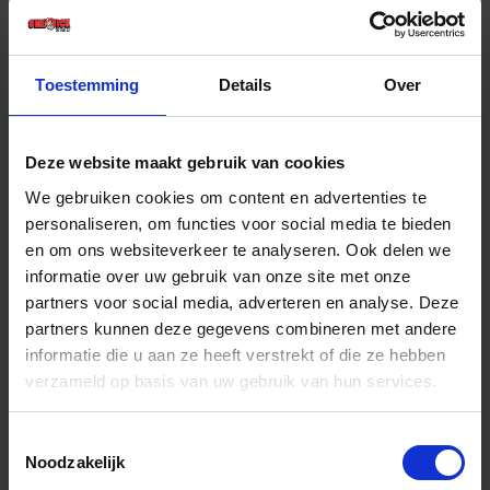
€ 11,81 incl. BTW
-
+
Toestemming
Details
Over
Deze website maakt gebruik van cookies
Bestel nu!
We gebruiken cookies om content en advertenties te
personaliseren, om functies voor social media te bieden
en om ons websiteverkeer te analyseren. Ook delen we
informatie over uw gebruik van onze site met onze
partners voor social media, adverteren en analyse. Deze
partners kunnen deze gegevens combineren met andere
informatie die u aan ze heeft verstrekt of die ze hebben
verzameld op basis van uw gebruik van hun services.
Toestemmingsselectie
Noodzakelijk
JUNG Voegspijker Deens ronde hals 170X6MM