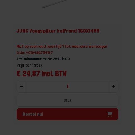
JUNG Voegspijker halfrond 160X14MM
Niet op voorraad, levertijd 1 tot meerdere werkdagen
Gtin: 4010496754147
Artikelnummer merk: 75401400
Prijs per 1 Stuk
€ 24,87 incl. BTW
-
+
Stuk
Bestel nu!