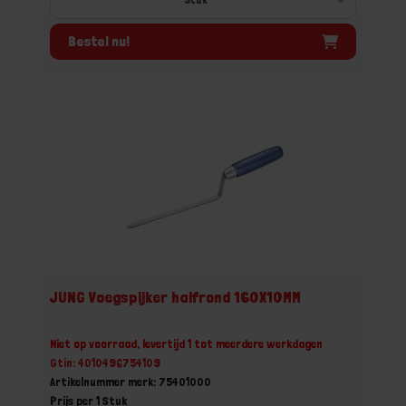
Bestel nu!
JUNG Voegspijker halfrond 160X10MM
Niet op voorraad, levertijd 1 tot meerdere werkdagen
Gtin: 4010496754109
Artikelnummer merk: 75401000
Prijs per 1 Stuk