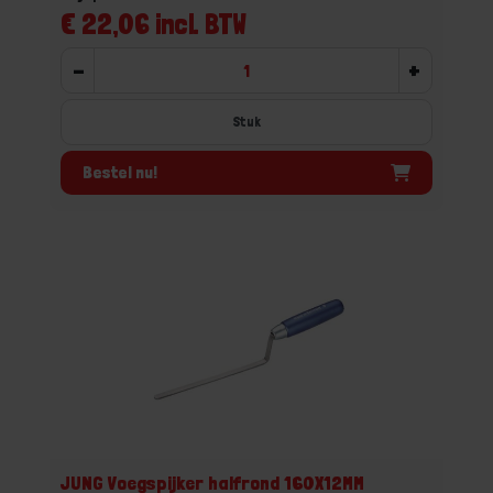
€ 22,06 incl. BTW
-
+
Stuk
Bestel nu!
JUNG Voegspijker halfrond 160X12MM