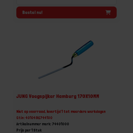
Bestel nu!
JUNG Voegspijker Hamburg 170X10MM
Niet op voorraad, levertijd 1 tot meerdere werkdagen
Gtin: 4010496744100
Artikelnummer merk: 74401000
Prijs per 1 Stuk