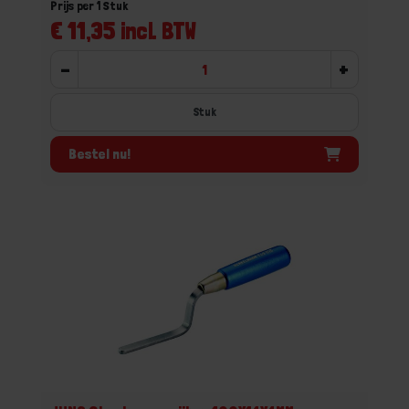
Prijs per 1 Stuk
€ 11,35 incl. BTW
-
+
Stuk
Bestel nu!