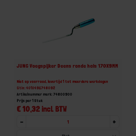
JUNG Voegspijker Deens ronde hals 170X9MM
Niet op voorraad, levertijd 1 tot meerdere werkdagen
Gtin: 4010496748092
Artikelnummer merk: 74800900
Prijs per 1 Stuk
€ 10,32 incl. BTW
-
+