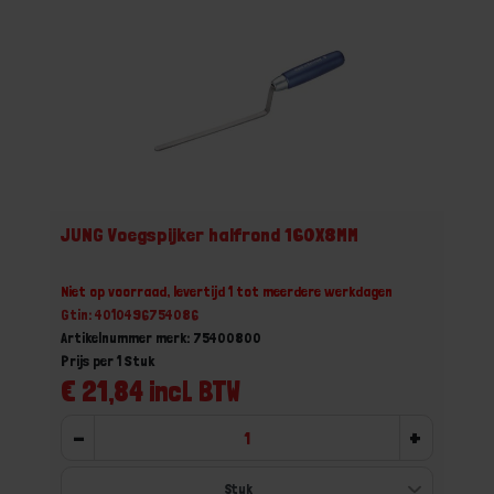
JUNG Voegspijker halfrond 160X8MM
Niet op voorraad, levertijd 1 tot meerdere werkdagen
Gtin: 4010496754086
Artikelnummer merk: 75400800
Prijs per 1 Stuk
€ 21,84 incl. BTW
-
+