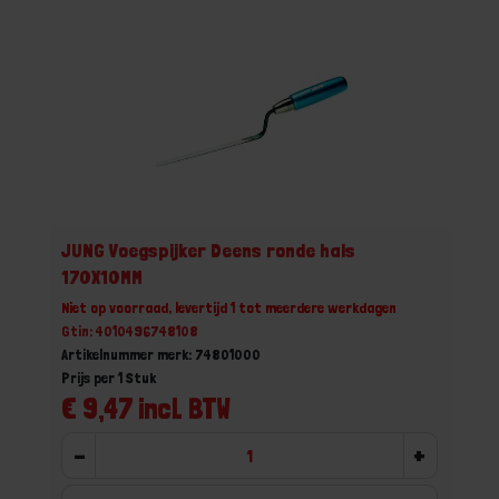
JUNG Voegspijker Deens ronde hals
170X10MM
Niet op voorraad, levertijd 1 tot meerdere werkdagen
Gtin: 4010496748108
Artikelnummer merk: 74801000
Prijs per 1 Stuk
€ 9,47 incl. BTW
-
+