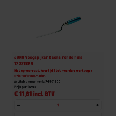
JUNG Voegspijker Deens ronde hals
170X18MM
Niet op voorraad, levertijd 1 tot meerdere werkdagen
Gtin: 4010496748184
Artikelnummer merk: 74801800
Prijs per 1 Stuk
€ 11,81 incl. BTW
-
+