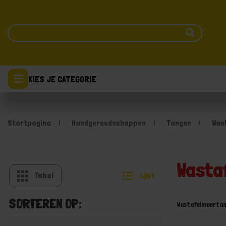
KIES JE CATEGORIE
Startpagina
Handgereedschappen
Tangen
Was
Wasta
Tabel
Lijst
SORTEREN OP:
Wastafelmoerta