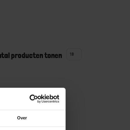
ntal producten tonen
Over