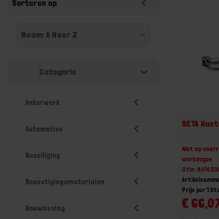
Sorteren op
Categorie
Ankerwerk
BETA Was
Automotive
Niet op voorr
Beveiliging
werkdagen
Gtin: 80142
Artikelnumm
Bevestigingsmaterialen
Prijs per 1 St
€ 66,07
Bouwbeslag