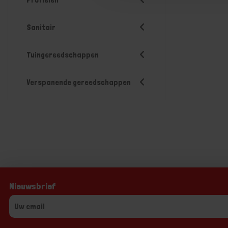
Sanitair
Tuingereedschappen
Verspanende gereedschappen
Nieuwsbrief