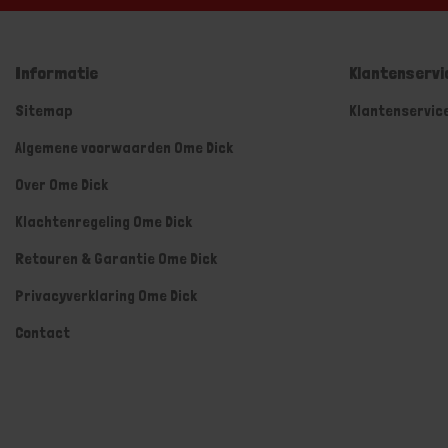
Informatie
Klantenservi
Sitemap
Klantenservic
Algemene voorwaarden Ome Dick
Over Ome Dick
Klachtenregeling Ome Dick
Retouren & Garantie Ome Dick
Privacyverklaring Ome Dick
Contact