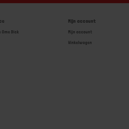
ce
Mijn account
e Ome Dick
Mijn account
Winkelwagen