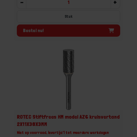
-
+
Stuk
Bestel nu!
ROTEC Stiftfrees HM model AZ6 kruisvertand
2X11X38X3MM
Niet op voorraad, levertijd 1 tot meerdere werkdagen