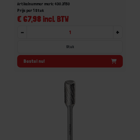
Artikelnummer merk: 430.3150
Prijs per 1 Stuk
€ 67,98 incl. BTW
-
+
Stuk
Bestel nu!