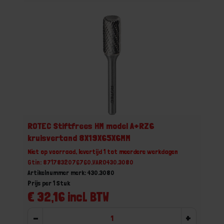
ROTEC Stiftfrees HM model A+RZ6
kruisvertand 8X19X65X6MM
Niet op voorraad, levertijd 1 tot meerdere werkdagen
Gtin: 8717832076760,VARO430.3080
Artikelnummer merk: 430.3080
Prijs per 1 Stuk
€ 32,16 incl. BTW
-
+