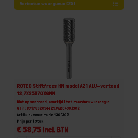
Varianten weergeven (25)
ROTEC Stiftfrees HM model AZ1 ALU-vertand
12,7X25X70X6MM
Niet op voorraad, levertijd 1 tot meerdere werkdagen
Gtin: 8717832034425,VARO430.1302
Artikelnummer merk: 430.1302
Prijs per 1 Stuk
€ 58,75 incl. BTW