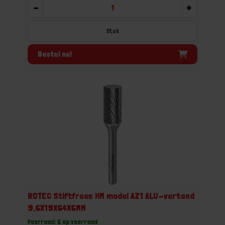
-
+
Stuk
Bestel nu!
ROTEC Stiftfrees HM model AZ1 ALU-vertand
9,6X19X64X6MM
Voorraad: 6 op voorraad