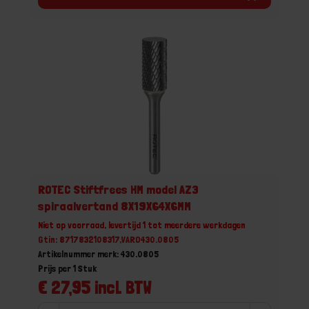
ROTEC Stiftfrees HM model AZ3
spiraalvertand 8X19X64X6MM
Niet op voorraad, levertijd 1 tot meerdere werkdagen
Gtin: 8717832108317,VARO430.0805
Artikelnummer merk: 430.0805
Prijs per 1 Stuk
€ 27,95 incl. BTW