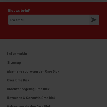
Nieuwsbrief
Informatie
Sitemap
Algemene voorwaarden Ome Dick
Over Ome Dick
Klachtenregeling Ome Dick
Retouren & Garantie Ome Dick
Privacyverklaring Ome Dick