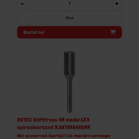
-
+
Stuk
Bestel nu!
ROTEC Stiftfrees HM model AZ3
spiraalvertand 9,6X19X64X6MM
Niet op voorraad, levertijd 1 tot meerdere werkdagen