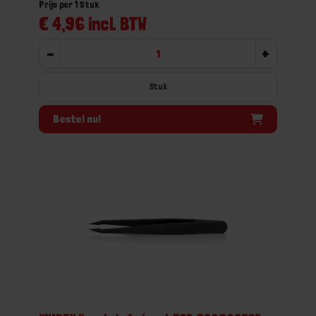
Prijs per 1 Stuk
€ 4,96 incl. BTW
-
+
Stuk
Bestel nu!