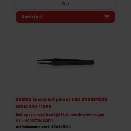
Stuk
Bestel nu!
KNIPEX Kunststof pincet ESD 920901ESD
DIN61340 115MM
Niet op voorraad, levertijd 1 tot meerdere werkdagen
Gtin: 4003773086970
Artikelnummer merk: 920901ESD