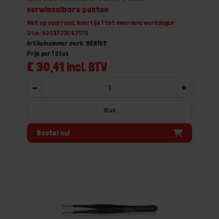
verwisselbare punten
Niet op voorraad, levertijd 1 tot meerdere werkdagen
Gtin: 4003773087175
Artikelnummer merk: 928105
Prijs per 1 Stuk
€ 30,41 incl. BTW
-
+
Stuk
Bestel nu!