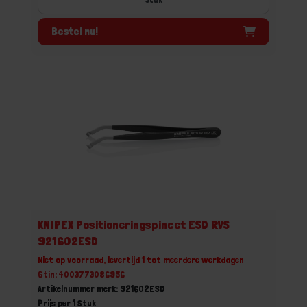
Bestel nu!
KNIPEX Positioneringspincet ESD RVS
921602ESD
Niet op voorraad, levertijd 1 tot meerdere werkdagen
Gtin: 4003773086956
Artikelnummer merk: 921602ESD
Prijs per 1 Stuk