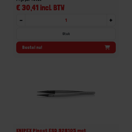
€ 30,41 incl. BTW
-
+
Stuk
Bestel nu!
KNIPEX Pincet ESD 928105 met