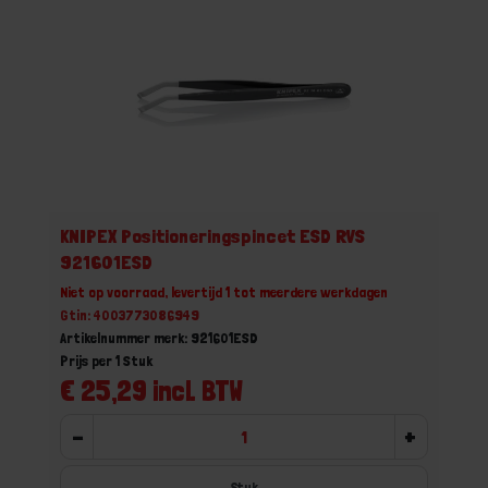
KNIPEX Positioneringspincet ESD RVS
921601ESD
Niet op voorraad, levertijd 1 tot meerdere werkdagen
Gtin: 4003773086949
Artikelnummer merk: 921601ESD
Prijs per 1 Stuk
€ 25,29 incl. BTW
-
+
Stuk