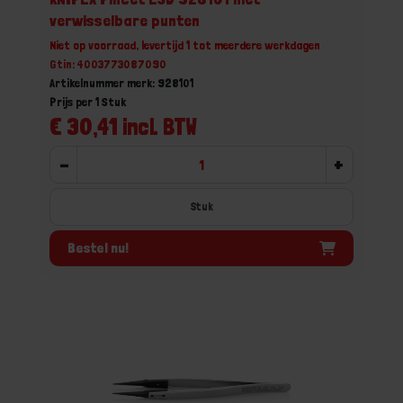
verwisselbare punten
Niet op voorraad, levertijd 1 tot meerdere werkdagen
Gtin: 4003773087090
Artikelnummer merk: 928101
Prijs per 1 Stuk
€ 30,41 incl. BTW
-
+
Stuk
Bestel nu!