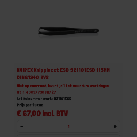
KNIPEX Knippincet ESD 921101ESD 115MM
DIN61340 RVS
Niet op voorraad, levertijd 1 tot meerdere werkdagen
Gtin: 4003773086727
Artikelnummer merk: 921101ESD
Prijs per 1 Stuk
€ 67,00 incl. BTW
-
+