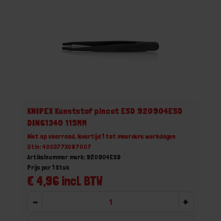
KNIPEX Kunststof pincet ESD 920904ESD
DIN61340 115MM
Niet op voorraad, levertijd 1 tot meerdere werkdagen
Gtin: 4003773087007
Artikelnummer merk: 920904ESD
Prijs per 1 Stuk
€ 4,96 incl. BTW
-
+