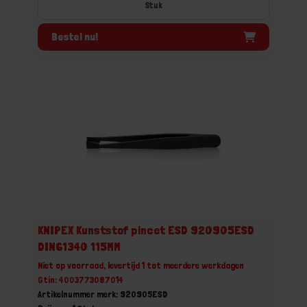
Stuk
Bestel nu!
KNIPEX Kunststof pincet ESD 920905ESD
DIN61340 115MM
Niet op voorraad, levertijd 1 tot meerdere werkdagen
Gtin: 4003773087014
Artikelnummer merk: 920905ESD