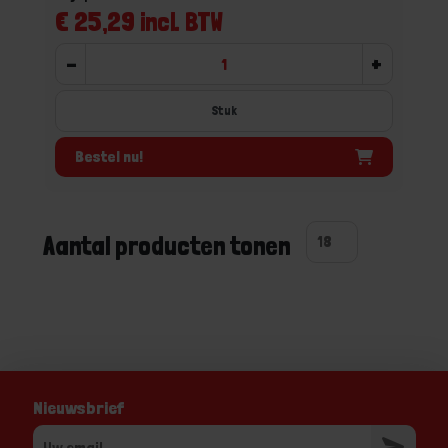
€ 25,29 incl. BTW
-
+
Stuk
Bestel nu!
Aantal producten tonen
Nieuwsbrief