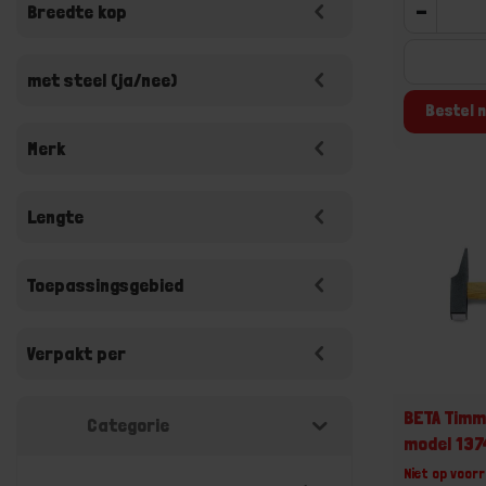
-
Breedte kop
met steel (ja/nee)
Bestel n
Merk
Lengte
Toepassingsgebied
Verpakt per
BETA Tim
Categorie
model 137
Niet op voorr