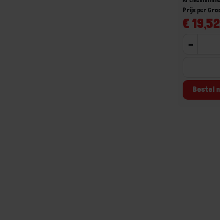
Prijs per Gro
€ 19,52
-
Bestel n