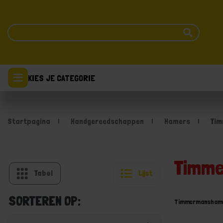
KIES JE CATEGORIE
Startpagina
Handgereedschappen
Hamers
Ti
Timm
Tabel
Lijst
SORTEREN OP:
Timmermansham