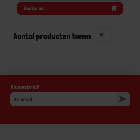
Bestel nu!
Aantal producten tonen
Nieuwsbrief