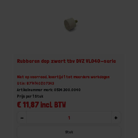
Rubberen dop zwart tbv DVZ VL040-serie
Niet op voorraad, levertijd 1 tot meerdere werkdagen
Gtin: 8714140207343
Artikelnummer merk: 0534.300.0040
Prijs per 1 Stuk
€ 11,87 incl. BTW
-
+
Stuk