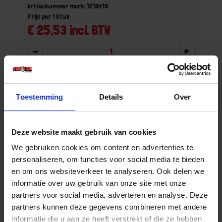
Artikelnummer merk: 1219419
Prijs per 1 Stuk
€ 25,53 incl. BTW
-
+
Stuk
Bestel nu!
Toestemming
Details
Over
Deze website maakt gebruik van cookies
We gebruiken cookies om content en advertenties te
personaliseren, om functies voor social media te bieden
en om ons websiteverkeer te analyseren. Ook delen we
informatie over uw gebruik van onze site met onze
partners voor social media, adverteren en analyse. Deze
partners kunnen deze gegevens combineren met andere
informatie die u aan ze heeft verstrekt of die ze hebben