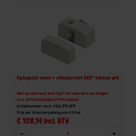
Oplegslot smal + cilinderslot SKG* binnen wit
Niet op voorraad, levertijd 1 tot meerdere werkdagen
Gtin: 8714140165698,8714140165681
Artikelnummer merk: 0160.211.0211
Prijs per Grootverpakking van 6 Stuk
€ 128,14 incl. BTW
-
+