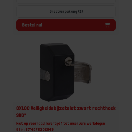
Grootverpakking (6)
Bestel nu!
OXLOC Veiligheidsbijzetslot zwart rechthoek
SKG*
Niet op voorraad, levertijd 1 tot meerdere werkdagen
Gtin: 8714678206849