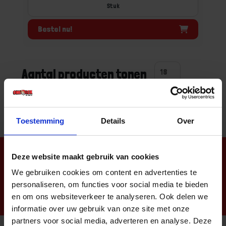
Stuk
Bestel nu!
Aantal producten tonen
Toestemming
Details
Over
Nieuwsbrief
Deze website maakt gebruik van cookies
We gebruiken cookies om content en advertenties te
personaliseren, om functies voor social media te bieden
en om ons websiteverkeer te analyseren. Ook delen we
informatie over uw gebruik van onze site met onze
partners voor social media, adverteren en analyse. Deze