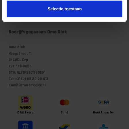
Mijn account
Selectie toestaan
Winkelwagen
Bedrijfsgegevens Ome Dick
Ome Dick
Hoogstraat 11
5469EL Erp
KvK: 17140625
BTW: NL810287985B01
Tel: +31 (0) 85 20 20 913
Email: info@omedick.nl
iDEAL | Wero
Card
Bank transfer