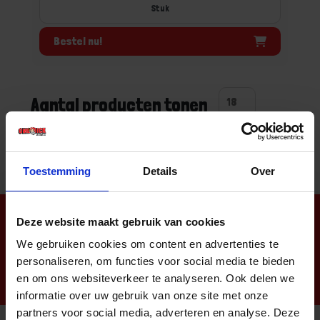
Stuk
Bestel nu!
Aantal producten tonen
Toestemming
Details
Over
Nieuwsbrief
Deze website maakt gebruik van cookies
We gebruiken cookies om content en advertenties te
personaliseren, om functies voor social media te bieden
en om ons websiteverkeer te analyseren. Ook delen we
informatie over uw gebruik van onze site met onze
partners voor social media, adverteren en analyse. Deze