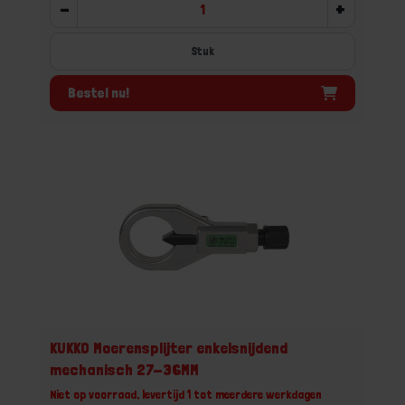
-
+
Stuk
Bestel nu!
KUKKO Moerensplijter enkelsnijdend
mechanisch 27-36MM
Niet op voorraad, levertijd 1 tot meerdere werkdagen