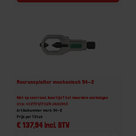
Moerenspleiter mechanisch 54-2
Niet op voorraad, levertijd 1 tot meerdere werkdagen
Gtin: 4021176170614,HGKU542
Artikelnummer merk: 54-2
Prijs per 1 Stuk
€ 137,94 incl. BTW