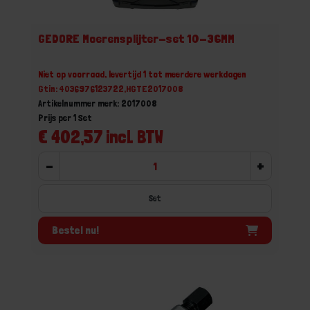
GEDORE Moerensplijter-set 10-36MM
Niet op voorraad, levertijd 1 tot meerdere werkdagen
Gtin: 4036976123722,HGTE2017008
Artikelnummer merk: 2017008
Prijs per 1 Set
€ 402,57 incl. BTW
-
+
Set
Bestel nu!