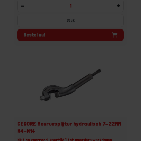
-
+
Stuk
Bestel nu!
GEDORE Moerensplijter hydraulisch 7-22MM
M4-M14
Niet op voorraad, levertijd 1 tot meerdere werkdagen