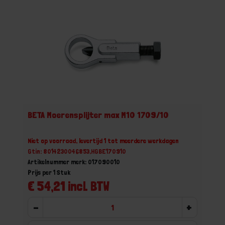
BETA Moerensplijter max M10 1709/10
Niet op voorraad, levertijd 1 tot meerdere werkdagen
Gtin: 8014230046853,HGBE170910
Artikelnummer merk: 017090010
Prijs per 1 Stuk
€ 54,21 incl. BTW
-
+