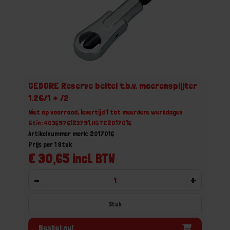
GEDORE Reserve beitel t.b.v. moerensplijter
1.26/1 + /2
Niet op voorraad, levertijd 1 tot meerdere werkdagen
Gtin: 4036976123791,HGTE2017016
Artikelnummer merk: 2017016
Prijs per 1 Stuk
€ 30,65 incl. BTW
-
+
Stuk
Bestel nu!