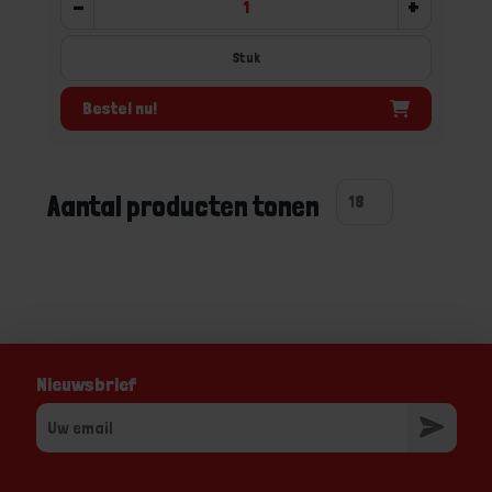
-
+
Stuk
Bestel nu!
Aantal producten tonen
Nieuwsbrief