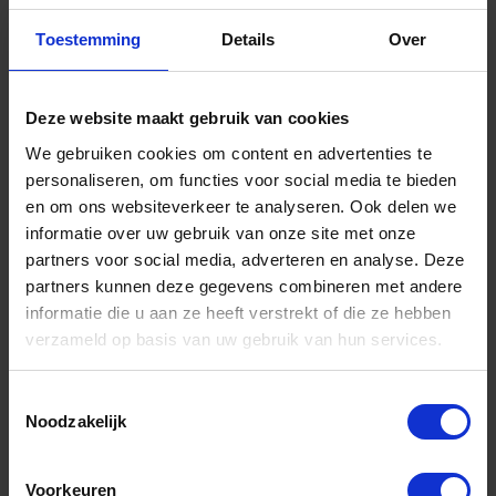
-
+
Toestemming
Details
Over
Stuk
Bestel nu!
Deze website maakt gebruik van cookies
We gebruiken cookies om content en advertenties te
personaliseren, om functies voor social media te bieden
en om ons websiteverkeer te analyseren. Ook delen we
informatie over uw gebruik van onze site met onze
partners voor social media, adverteren en analyse. Deze
partners kunnen deze gegevens combineren met andere
informatie die u aan ze heeft verstrekt of die ze hebben
verzameld op basis van uw gebruik van hun services.
Toestemmingsselectie
Noodzakelijk
GEDORE Reserve beitel t.b.v. moerensplijter
hydraulisch 1.26/1 HYD
Niet op voorraad, levertijd 1 tot meerdere werkdagen
Voorkeuren