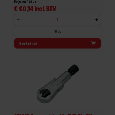
Prijs per 1 Stuk
€ 60,14 incl. BTW
-
+
Stuk
Bestel nu!