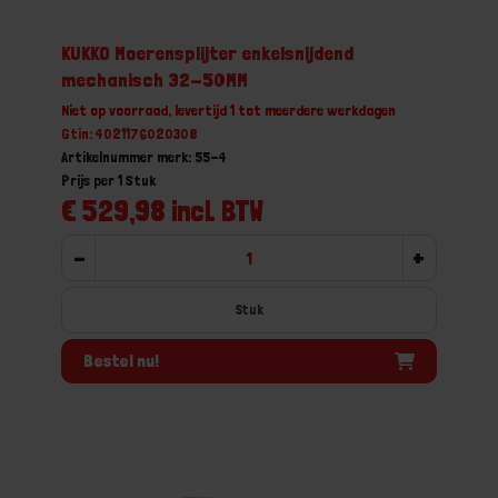
KUKKO Moerensplijter enkelsnijdend
mechanisch 32-50MM
Niet op voorraad, levertijd 1 tot meerdere werkdagen
Gtin: 4021176020308
Artikelnummer merk: 55-4
Prijs per 1 Stuk
€ 529,98 incl. BTW
-
+
Stuk
Bestel nu!