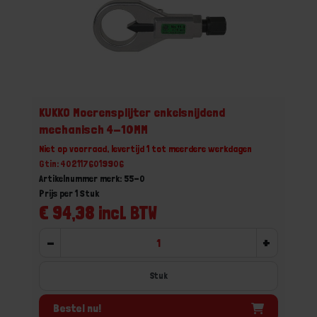
KUKKO Moerensplijter enkelsnijdend
mechanisch 4-10MM
Niet op voorraad, levertijd 1 tot meerdere werkdagen
Gtin: 4021176019906
Artikelnummer merk: 55-0
Prijs per 1 Stuk
€ 94,38 incl. BTW
-
+
Stuk
Bestel nu!