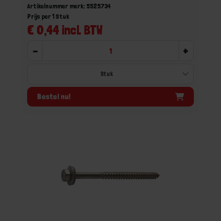
Artikelnummer merk: 5525734
Prijs per 1 Stuk
€ 0,44 incl. BTW
-
+
Bestel nu!