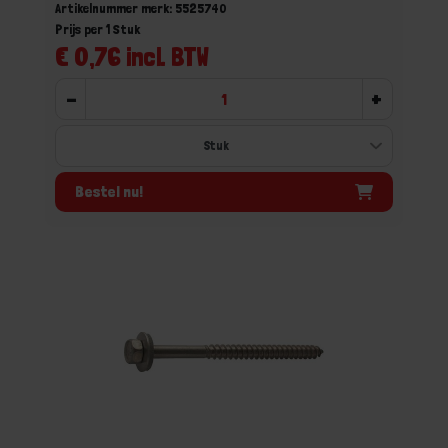
Artikelnummer merk: 5525740
Prijs per 1 Stuk
€ 0,76 incl. BTW
-
+
Bestel nu!