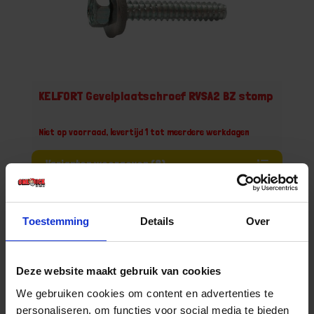
KELFORT Gevelplaatschroef RVSA2 BZ stomp
Niet op voorraad, levertijd 1 tot meerdere werkdagen
Varianten weergeven (8)
Toestemming
Details
Over
Deze website maakt gebruik van cookies
We gebruiken cookies om content en advertenties te
personaliseren, om functies voor social media te bieden