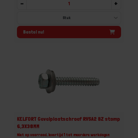
-
+
Bestel nu!
KELFORT Gevelplaatschroef RVSA2 BZ stomp
6,3X38MM
Niet op voorraad, levertijd 1 tot meerdere werkdagen