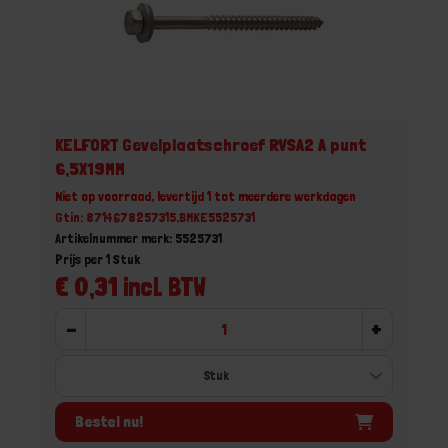
KELFORT Gevelplaatschroef RVSA2 A punt
6,5X19MM
Niet op voorraad, levertijd 1 tot meerdere werkdagen
Gtin: 8714678257315,BMKE5525731
Artikelnummer merk: 5525731
Prijs per 1 Stuk
€ 0,31 incl. BTW
-
+
Bestel nu!