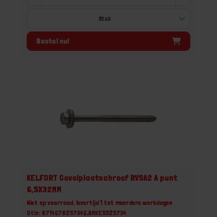
Bestel nu!
KELFORT Gevelplaatschroef RVSA2 A punt
6,5X32MM
Niet op voorraad, levertijd 1 tot meerdere werkdagen
Gtin: 8714678257346,BMKE5525734