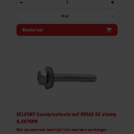
-
+
Bestel nu!
KELFORT Gevelplaatschroef RVSA2 BZ stomp
6,3X75MM
Niet op voorraad, levertijd 1 tot meerdere werkdagen