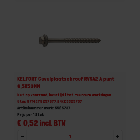
KELFORT Gevelplaatschroef RVSA2 A punt
6,5X50MM
Niet op voorraad, levertijd 1 tot meerdere werkdagen
Gtin: 8714678257377,BMKE5525737
Artikelnummer merk: 5525737
Prijs per 1 Stuk
€ 0,52 incl. BTW
-
+