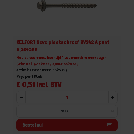
KELFORT Gevelplaatschroef RVSA2 A punt
6,5X45MM
Niet op voorraad, levertijd 1 tot meerdere werkdagen
Gtin: 8714678257360,BMKE5525736
Artikelnummer merk: 5525736
Prijs per 1 Stuk
€ 0,51 incl. BTW
-
+
Bestel nu!