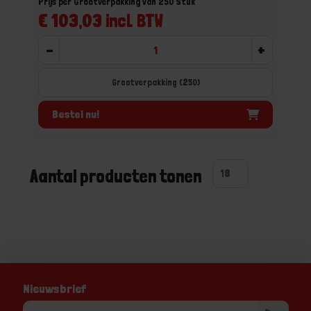
Prijs per Grootverpakking van 250 Stuk
€ 103,03 incl. BTW
-
+
Grootverpakking (250)
Bestel nu!
Aantal producten tonen
Nieuwsbrief