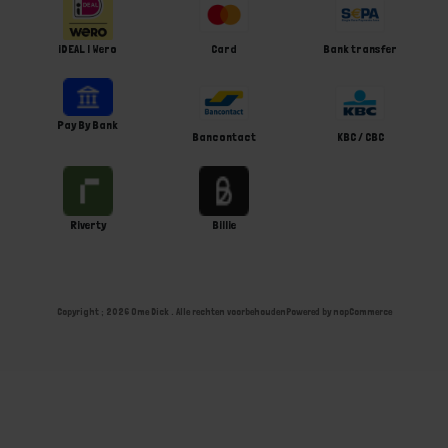
iDEAL | Wero
Card
Bank transfer
Pay By Bank
Bancontact
KBC / CBC
Riverty
Billie
Copyright ; 2026 Ome Dick . Alle rechten voorbehouden
Powered by
nopCommerce