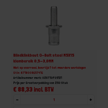
Blindklinkbout Q-Bolt staal M5X15
klembereik 0,5-3,0MM
Niet op voorraad, levertijd 1 tot meerdere werkdagen
Gtin: 8718009657416
Artikelnummer merk: 02ST10F05121
Prijs per Grootverpakking van 250 Stuk
€ 88,33 incl. BTW
-
+