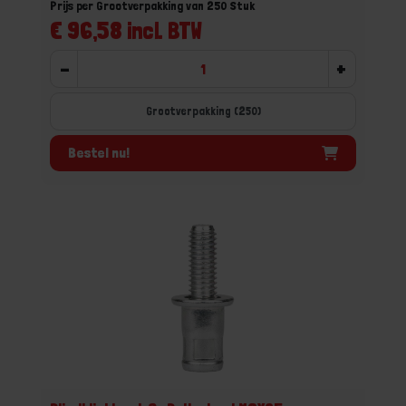
Prijs per Grootverpakking van 250 Stuk
€ 96,58 incl. BTW
-
+
Grootverpakking (250)
Bestel nu!