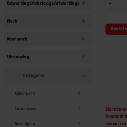
-
Bewerking (fabricage/afwerking)
Merk
Bestel n
Keurmerk
Uitvoering
Categorie
Ankerwerk
Automotive
Kierstand
binnendr
Beveiliging
Niet op voorr