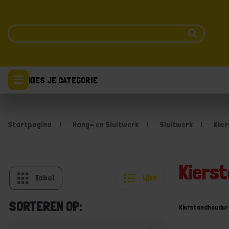
KIES JE CATEGORIE
Startpagina
Hang- en Sluitwerk
Sluitwerk
Kie
Kiers
Tabel
Lijst
SORTEREN OP:
Kierstandhouder