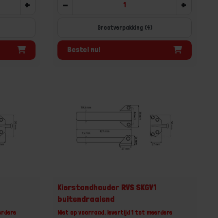
+
-
+
Grootverpakking (4)
Bestel nu!
1
Kierstandhouder RVS SKGV1
buitendraaiend
erdere
Niet op voorraad, levertijd 1 tot meerdere