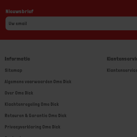
Nieuwsbrief
Informatie
Klantenservi
Sitemap
Klantenservic
Algemene voorwaarden Ome Dick
Over Ome Dick
Klachtenregeling Ome Dick
Retouren & Garantie Ome Dick
Privacyverklaring Ome Dick