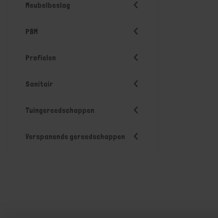
Meubelbeslag
PBM
Profielen
Sanitair
Tuingereedschappen
Verspanende gereedschappen