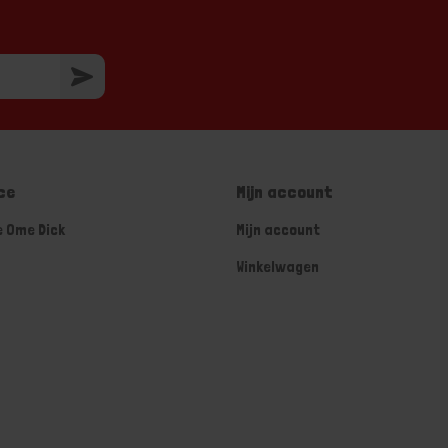
ce
Mijn account
e Ome Dick
Mijn account
Winkelwagen