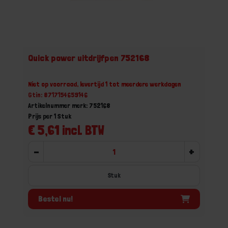
Quick power uitdrijfpen 752168
Niet op voorraad, levertijd 1 tot meerdere werkdagen
Gtin: 8717154659146
Artikelnummer merk: 752168
Prijs per 1 Stuk
€ 5,61 incl. BTW
-
+
Stuk
Bestel nu!