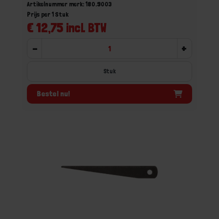
Artikelnummer merk: 180.9003
Prijs per 1 Stuk
€ 12,75 incl. BTW
-
+
Stuk
Bestel nu!