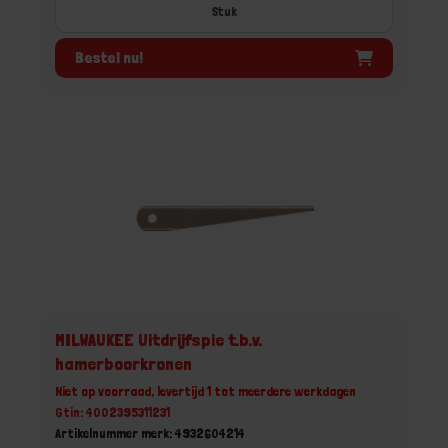
Stuk
Bestel nu!
MILWAUKEE Uitdrijfspie t.b.v.
hamerboorkronen
Niet op voorraad, levertijd 1 tot meerdere werkdagen
Gtin: 4002395311231
Artikelnummer merk: 4932604214