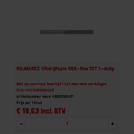
MILWAUKEE Uitdrijfspie SDS-Max TCT 1-delig
Niet op voorraad, levertijd 1 tot meerdere werkdagen
Gtin: 4002395356065
Artikelnummer merk: 4932399021
Prijs per 1 Stuk
€ 18,63 incl. BTW
-
+