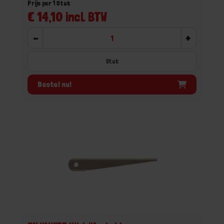
Prijs per 1 Stuk
€ 14,10 incl. BTW
-
+
Stuk
Bestel nu!