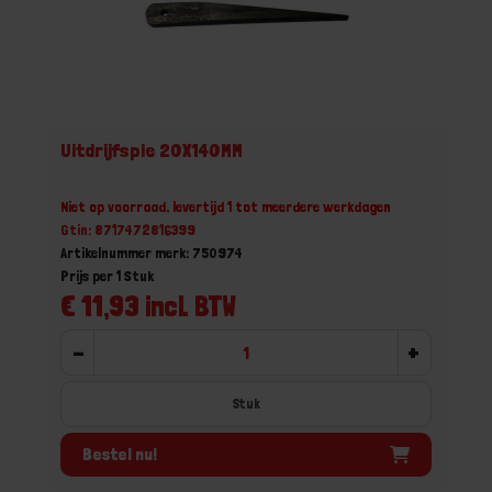
Uitdrijfspie 20X140MM
Niet op voorraad, levertijd 1 tot meerdere werkdagen
Gtin: 8717472816399
Artikelnummer merk: 750974
Prijs per 1 Stuk
€ 11,93 incl. BTW
-
+
Stuk
Bestel nu!