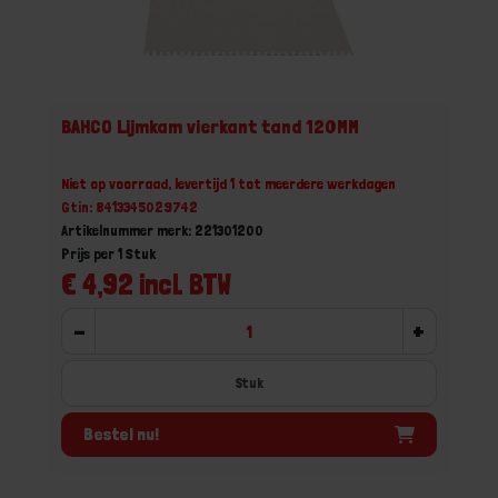
BAHCO Lijmkam vierkant tand 120MM
Niet op voorraad, levertijd 1 tot meerdere werkdagen
Gtin: 8413345029742
Artikelnummer merk: 221301200
Prijs per 1 Stuk
€ 4,92 incl. BTW
-
+
Stuk
Bestel nu!