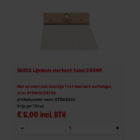
BAHCO Lijmkam vierkant tand 200MM
Niet op voorraad, levertijd 1 tot meerdere werkdagen
Gtin: 8413345029759
Artikelnummer merk: 221302000
Prijs per 1 Stuk
€ 6,00 incl. BTW
-
+