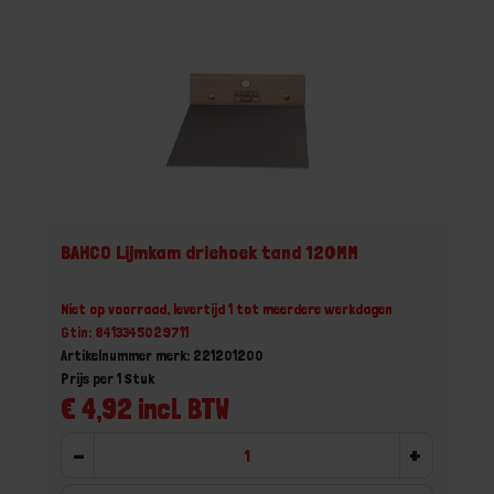
BAHCO Lijmkam driehoek tand 120MM
Niet op voorraad, levertijd 1 tot meerdere werkdagen
Gtin: 8413345029711
Artikelnummer merk: 221201200
Prijs per 1 Stuk
€ 4,92 incl. BTW
-
+