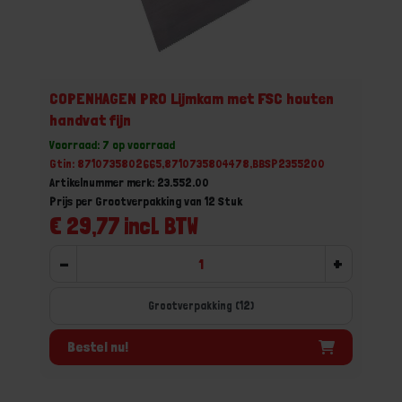
COPENHAGEN PRO Lijmkam met FSC houten
handvat fijn
Voorraad: 7 op voorraad
Gtin: 8710735802665,8710735804478,BBSP2355200
Artikelnummer merk: 23.552.00
Prijs per Grootverpakking van 12 Stuk
€ 29,77 incl. BTW
-
+
Grootverpakking (12)
Bestel nu!