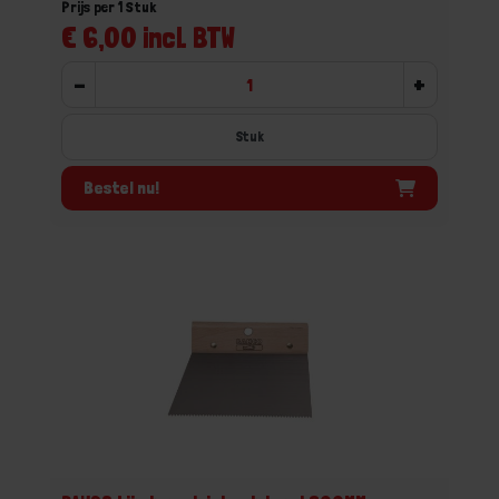
Prijs per 1 Stuk
€ 6,00 incl. BTW
-
+
Stuk
Bestel nu!