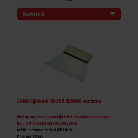
Bestel nu!
JUNG Lijmkam 180MM 8X8MM vertand
Niet op voorraad, levertijd 1 tot meerdere werkdagen
Gtin: 4010496985183,BBJU985188
Artikelnummer merk: 98518800
Prijs per 1 Stuk