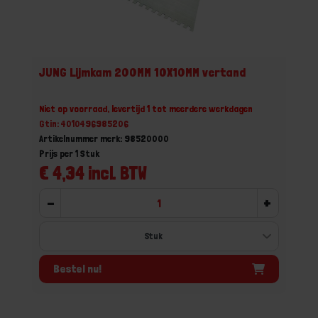
JUNG Lijmkam 200MM 10X10MM vertand
Niet op voorraad, levertijd 1 tot meerdere werkdagen
Gtin: 4010496985206
Artikelnummer merk: 98520000
Prijs per 1 Stuk
€ 4,34 incl. BTW
-
+
Bestel nu!