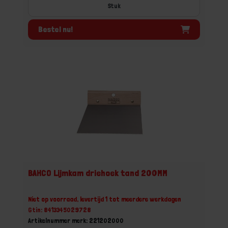
Stuk
Bestel nu!
BAHCO Lijmkam driehoek tand 200MM
Niet op voorraad, levertijd 1 tot meerdere werkdagen
Gtin: 8413345029728
Artikelnummer merk: 221202000