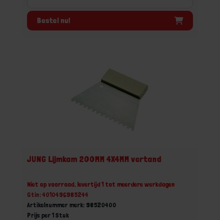
Bestel nu!
JUNG Lijmkam 200MM 4X4MM vertand
Niet op voorraad, levertijd 1 tot meerdere werkdagen
Gtin: 4010496985244
Artikelnummer merk: 98520400
Prijs per 1 Stuk