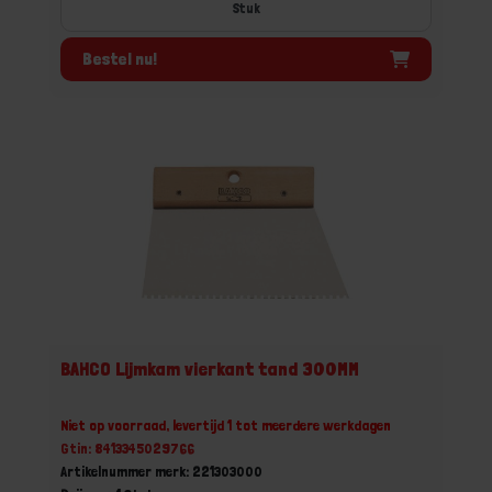
Stuk
Bestel nu!
BAHCO Lijmkam vierkant tand 300MM
Niet op voorraad, levertijd 1 tot meerdere werkdagen
Gtin: 8413345029766
Artikelnummer merk: 221303000