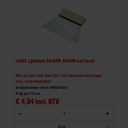
JUNG Lijmkam 200MM 3X3MM vertand
Niet op voorraad, levertijd 1 tot meerdere werkdagen
Gtin: 4010496985237
Artikelnummer merk: 98520300
Prijs per 1 Stuk
€ 4,34 incl. BTW
-
+