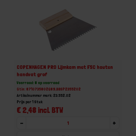
COPENHAGEN PRO Lijmkam met FSC houten
handvat grof
Voorraad: 8 op voorraad
Gtin: 8710735802689,BBSP2355202
Artikelnummer merk: 23.552.02
Prijs per 1 Stuk
€ 2,48 incl. BTW
-
+