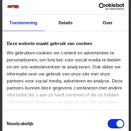
€ 2,48 incl. BTW
-
+
Toestemming
Details
Over
Deze website maakt gebruik van cookies
Bestel nu!
We gebruiken cookies om content en advertenties te
personaliseren, om functies voor social media te bieden
en om ons websiteverkeer te analyseren. Ook delen we
informatie over uw gebruik van onze site met onze
partners voor social media, adverteren en analyse. Deze
partners kunnen deze gegevens combineren met andere
informatie die u aan ze heeft verstrekt of die ze hebben
verzameld op basis van uw gebruik van hun services.
Toestemmingsselectie
Noodzakelijk
JUNG Lijmkam 180MM 3X3MM vertand