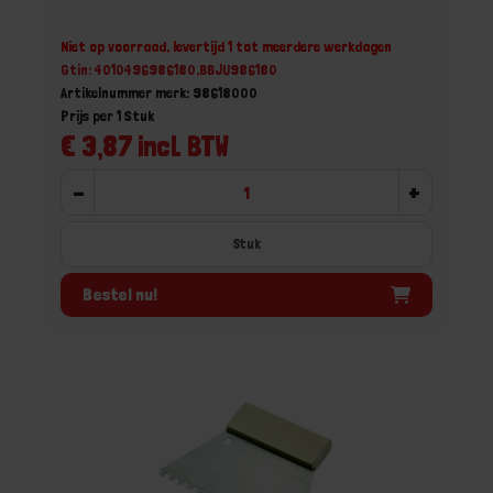
Niet op voorraad, levertijd 1 tot meerdere werkdagen
Gtin: 4010496986180,BBJU986180
Artikelnummer merk: 98618000
Prijs per 1 Stuk
€ 3,87 incl. BTW
-
+
Stuk
Bestel nu!