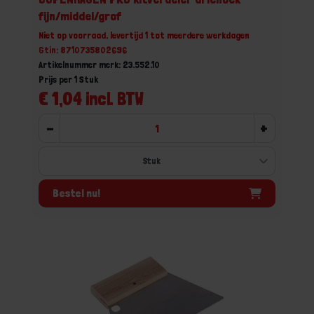
fijn/middel/grof
Niet op voorraad, levertijd 1 tot meerdere werkdagen
Gtin: 8710735802696
Artikelnummer merk: 23.552.10
Prijs per 1 Stuk
€ 1,04 incl. BTW
-
+
Bestel nu!