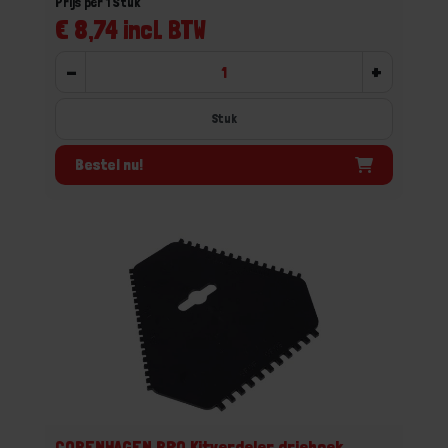
Prijs per 1 Stuk
€ 8,74 incl. BTW
-
+
Stuk
Bestel nu!
COPENHAGEN PRO Kitverdeler driehoek