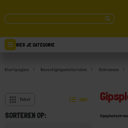
KIES JE CATEGORIE
Startpagina
Bevestigingsmaterialen
Schroeven
Gipsp
Tabel
Lijst
SORTEREN OP:
Gipsplaatschroe