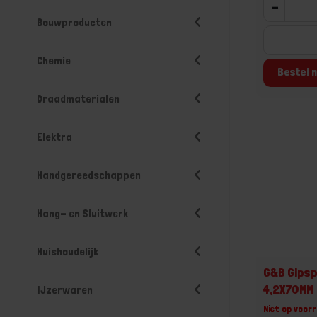
-
Bouwproducten
Chemie
Bestel n
Draadmaterialen
Elektra
Handgereedschappen
Hang- en Sluitwerk
Huishoudelijk
G&B Gipsp
4,2X70MM
IJzerwaren
Niet op voorr