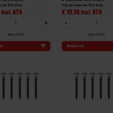
s van 1000 Stuk
Prijs per Doos van 1000 Stuk
 incl. BTW
€ 15,16 incl. BTW
+
-
Doos (1000)
Doos (1000)
u!
Bestel nu!