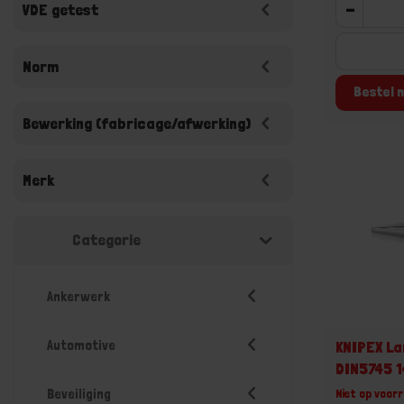
-
VDE getest
Norm
Bestel n
Bewerking (fabricage/afwerking)
Merk
Categorie
Ankerwerk
Automotive
KNIPEX L
DIN5745 
Beveiliging
Niet op voorr