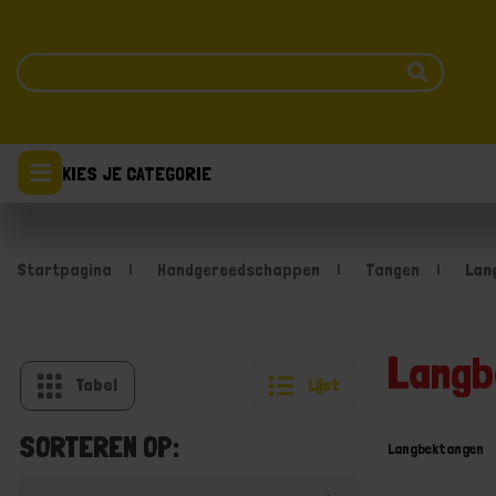
KIES JE CATEGORIE
Startpagina
Handgereedschappen
Tangen
Lan
Langb
Tabel
Lijst
SORTEREN OP:
Langbektangen