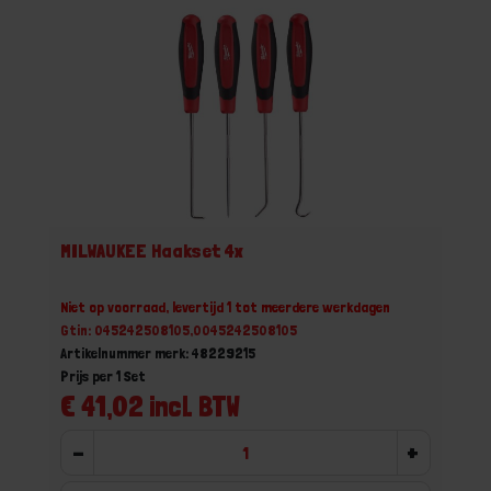
MILWAUKEE Haakset 4x
Niet op voorraad, levertijd 1 tot meerdere werkdagen
Gtin: 045242508105,0045242508105
Artikelnummer merk: 48229215
Prijs per 1 Set
€ 41,02 incl. BTW
-
+