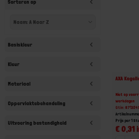
Sorteren op
Basiskleur
Kleur
AXA Kogel
Materiaal
Niet op voorr
werkdagen
Oppervlaktebehandeling
Gtin: 871324
Artikelnumme
Prijs per 1 St
Uitvoering bestendigheid
€ 0,31 i