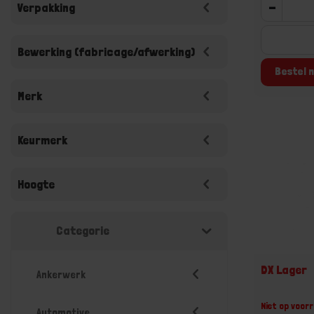
-
Verpakking
Bewerking (fabricage/afwerking)
Bestel n
Merk
Keurmerk
Hoogte
Categorie
DX Lager
Ankerwerk
Niet op voorr
Automotive