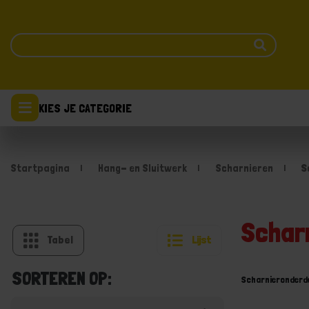
KIES JE CATEGORIE
Startpagina
Hang- en Sluitwerk
Scharnieren
S
Schar
Tabel
Lijst
SORTEREN OP:
Scharnieronderd