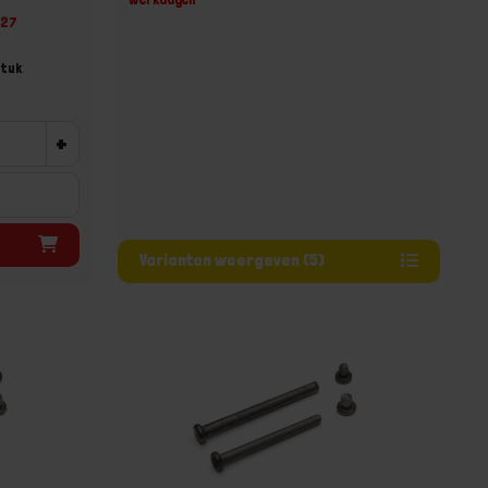
027
Stuk
+
Varianten weergeven (5)