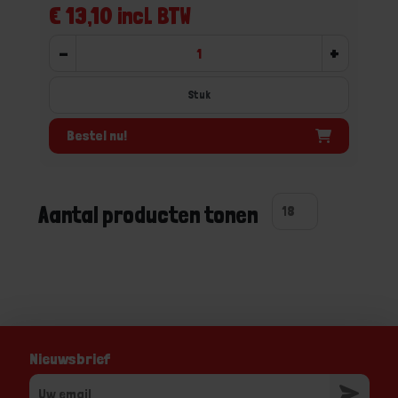
€ 13,10 incl. BTW
-
+
Stuk
Bestel nu!
Aantal producten tonen
Nieuwsbrief