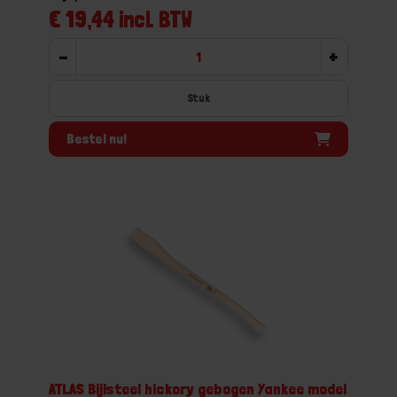
€ 19,44 incl. BTW
-
+
Stuk
Bestel nu!
ATLAS Bijlsteel hickory gebogen Yankee model