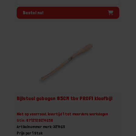
Bestel nu!
Bijlsteel gebogen 85CM tbv PROFI kloofbijl
Niet op voorraad, levertijd 1 tot meerdere werkdagen
Gtin: 8712129214658
Artikelnummer merk: 321465
Prijs per 1 Stuk