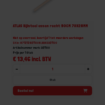
ATLAS Bijlsteel essen recht 90CM 70X28MM
Niet op voorraad, levertijd 1 tot meerdere werkdagen
Gtin: 8712129211008,BBKO321100
Artikelnummer merk: 321100
Prijs per 1 Stuk
€ 13,46 incl. BTW
-
+
Stuk
Bestel nu!