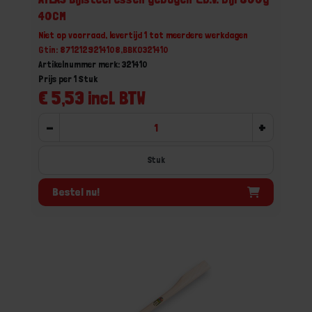
40CM
Niet op voorraad, levertijd 1 tot meerdere werkdagen
Gtin: 8712129214108,BBKO321410
Artikelnummer merk: 321410
Prijs per 1 Stuk
€ 5,53 incl. BTW
-
+
Stuk
Bestel nu!