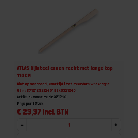
ATLAS Bijlsteel essen recht met lange kop
110CM
Niet op voorraad, levertijd 1 tot meerdere werkdagen
Gtin: 8712129212401,BBKO321240
Artikelnummer merk: 321240
Prijs per 1 Stuk
€ 23,37 incl. BTW
-
+