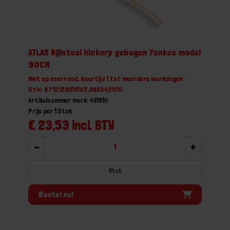
ATLAS Bijlsteel hickory gebogen Yankee model
90CM
Niet op voorraad, levertijd 1 tot meerdere werkdagen
Gtin: 8712129315102,BBKO431510
Artikelnummer merk: 431510
Prijs per 1 Stuk
€ 23,53 incl. BTW
-
+
Stuk
Bestel nu!