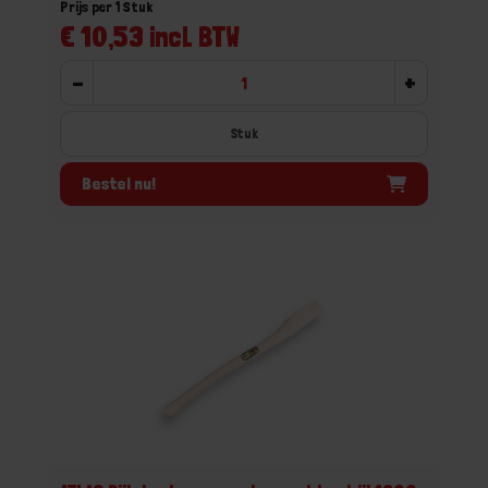
Prijs per 1 Stuk
€ 10,53 incl. BTW
-
+
Stuk
Bestel nu!